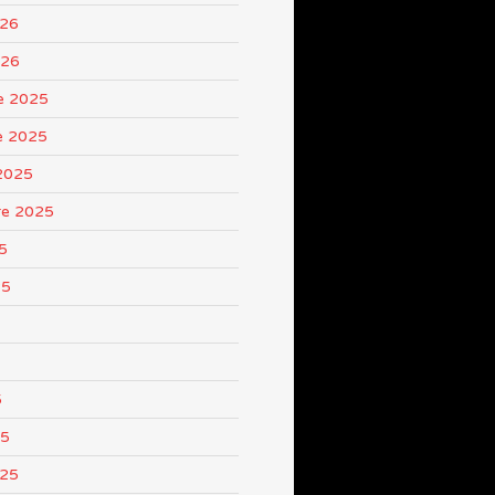
026
026
e 2025
e 2025
2025
re 2025
5
25
5
25
025