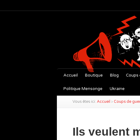
Accueil
Boutique
Blog
Coups 
Politique Mensonge
Ukraine
Vous êtes ici:
Accueil
›
Coups de gue
Ils veulent m