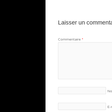
Laisser un commenta
Commentaire
*
N
E-