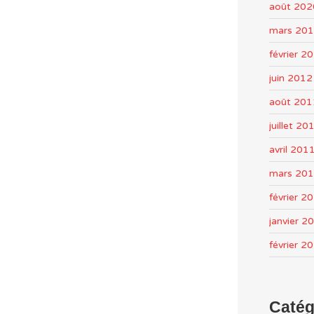
août 202
mars 20
février 2
juin 2012
août 201
juillet 20
avril 201
mars 20
février 2
janvier 2
février 2
Catég