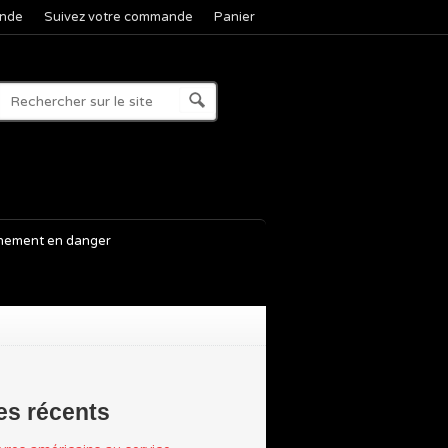
nde
Suivez votre commande
Panier
nement en danger
les récents