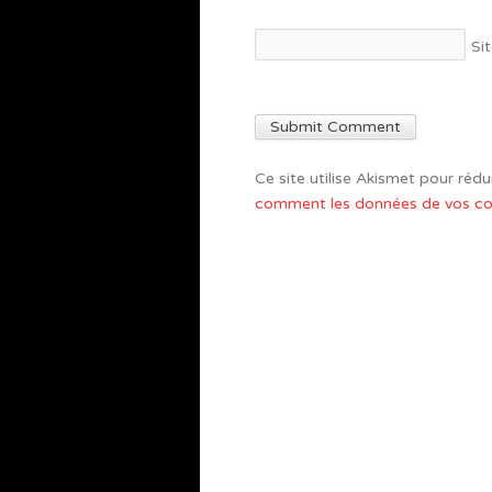
Si
Ce site utilise Akismet pour rédui
comment les données de vos com