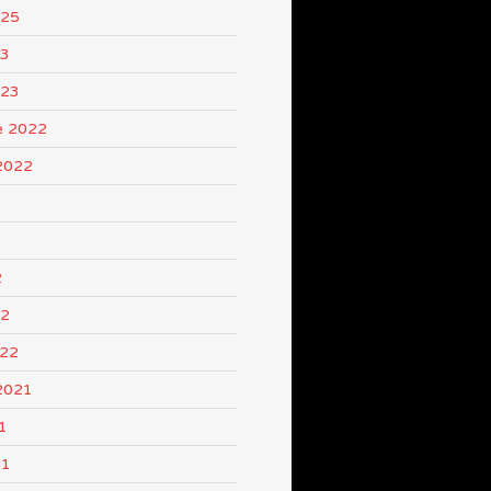
025
23
023
e 2022
2022
2
22
022
2021
1
21