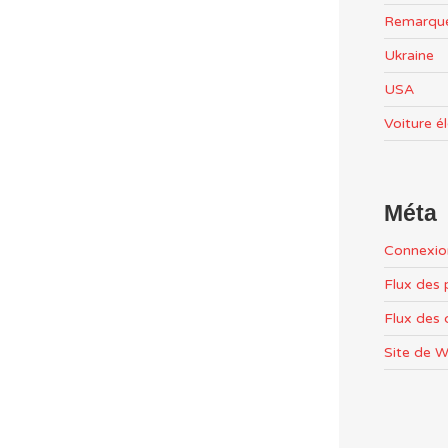
Remarqu
Ukraine
USA
Voiture é
Méta
Connexio
Flux des 
Flux des
Site de 