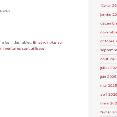
février 2
te web
janvier 2
décembr
novembr
octobre 
re les indésirables.
En savoir plus sur
mentaires sont utilisées
.
septemb
août 202
juillet 20
juin 2025
mai 2025
avril 202
mars 20
février 2