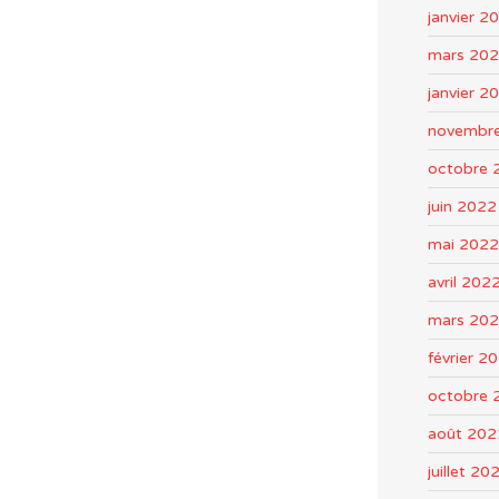
janvier 2
mars 20
janvier 2
novembr
octobre 
juin 2022
mai 2022
avril 202
mars 20
février 2
octobre 
août 202
juillet 20