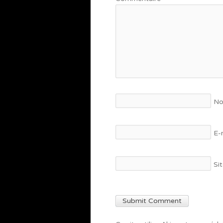
N
E-
Si