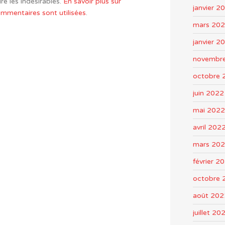
re les indésirables.
En savoir plus sur
janvier 2
mentaires sont utilisées
.
mars 20
janvier 2
novembr
octobre 
juin 2022
mai 2022
avril 202
mars 20
février 2
octobre 
août 202
juillet 20