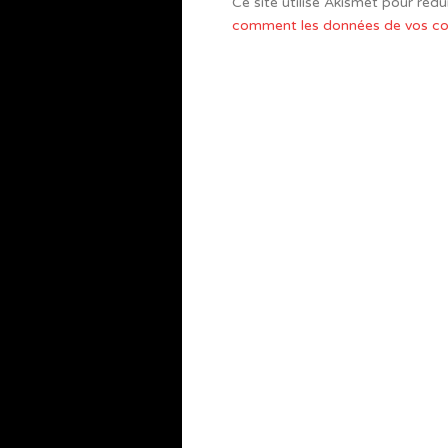
Ce site utilise Akismet pour rédui
comment les données de vos com