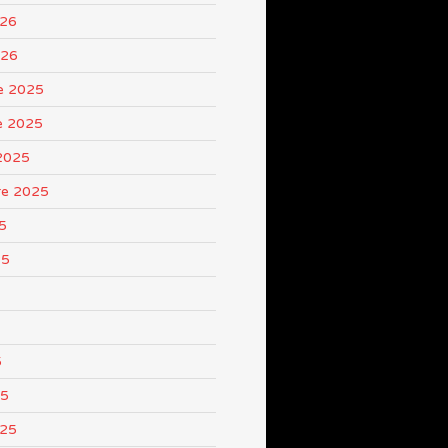
026
026
e 2025
e 2025
2025
re 2025
5
25
5
25
025