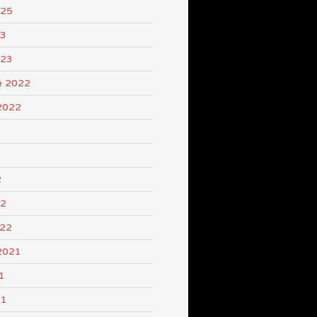
025
23
023
e 2022
2022
2
22
022
2021
1
21