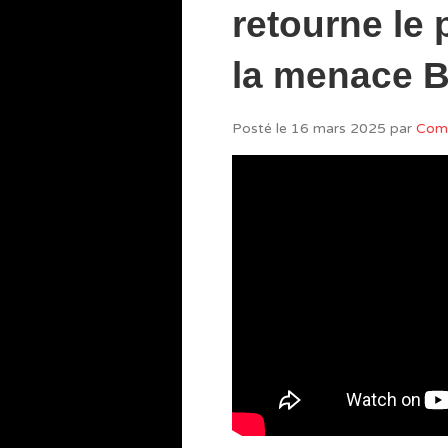
retourne le 
la menace
Posté le
16 mars 2025
par
Com