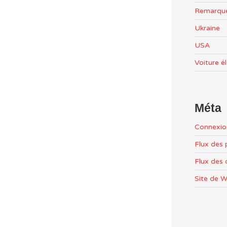
Remarqu
Ukraine
USA
Voiture é
Méta
Connexio
Flux des 
Flux des
Site de 