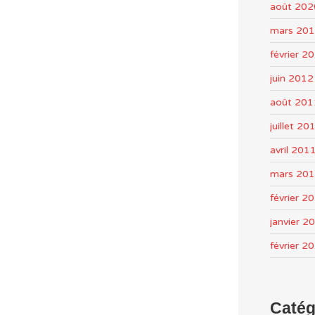
août 202
mars 20
février 2
juin 2012
août 201
juillet 20
avril 201
mars 20
février 2
janvier 2
février 2
Catég