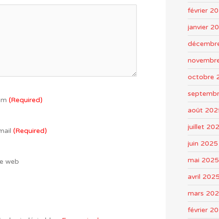
février 2
janvier 2
décembr
novembr
octobre 
septemb
om
(Required)
août 202
juillet 20
mail
(Required)
juin 2025
mai 2025
te web
avril 202
mars 20
février 2