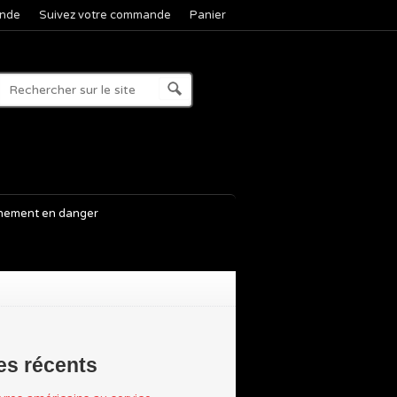
nde
Suivez votre commande
Panier
nement en danger
les récents