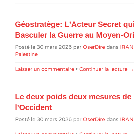
Géostratège: L’Acteur Secret qui
Basculer la Guerre au Moyen-Or
Posté le
30 mars 2026
par
OserDire
dans
IRAN
Palestine
Laisser un commentaire
•
Continuer la lecture 
Le deux poids deux mesures de
l’Occident
Posté le
30 mars 2026
par
OserDire
dans
IRAN