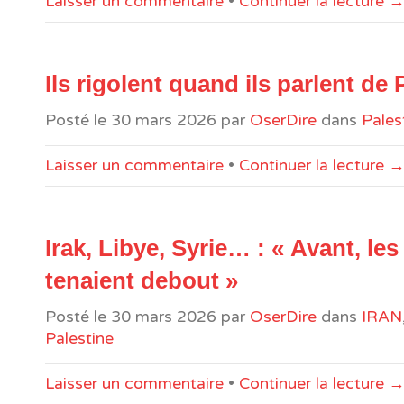
Laisser un commentaire
•
Continuer la lecture 
Ils rigolent quand ils parlent de 
Posté le
30 mars 2026
par
OserDire
dans
Pales
Laisser un commentaire
•
Continuer la lecture 
Irak, Libye, Syrie… : « Avant, le
tenaient debout »
Posté le
30 mars 2026
par
OserDire
dans
IRAN
Palestine
Laisser un commentaire
•
Continuer la lecture 