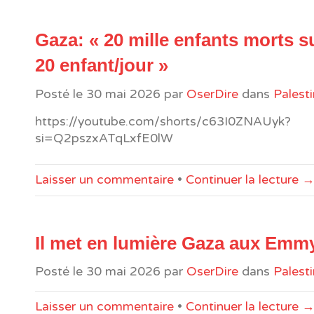
Gaza: « 20 mille enfants morts s
20 enfant/jour »
Posté le
30 mai 2026
par
OserDire
dans
Palest
https://youtube.com/shorts/c63I0ZNAUyk?
si=Q2pszxATqLxfE0lW
Laisser un commentaire
•
Continuer la lecture 
Il met en lumière Gaza aux Emm
Posté le
30 mai 2026
par
OserDire
dans
Palest
Laisser un commentaire
•
Continuer la lecture 