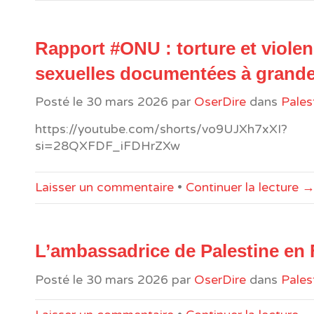
Rapport #ONU : torture et viole
sexuelles documentées à grande
Posté le
30 mars 2026
par
OserDire
dans
Pales
https://youtube.com/shorts/vo9UJXh7xXI?
si=28QXFDF_iFDHrZXw
Laisser un commentaire
•
Continuer la lecture 
L’ambassadrice de Palestine en
Posté le
30 mars 2026
par
OserDire
dans
Pales