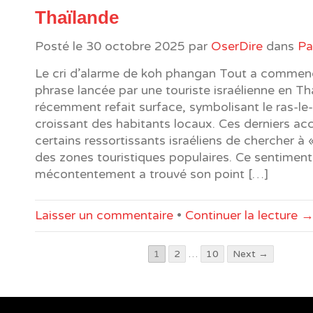
Thaïlande
Posté le
30 octobre 2025
par
OserDire
dans
Pa
Le cri d’alarme de koh phangan Tout a commen
phrase lancée par une touriste israélienne en Th
récemment refait surface, symbolisant le ras-le
croissant des habitants locaux. Ces derniers ac
certains ressortissants israéliens de chercher à 
des zones touristiques populaires. Ce sentiment
mécontentement a trouvé son point […]
Laisser un commentaire
•
Continuer la lecture 
1
2
…
10
Next →