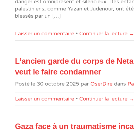
danger est omniprésent et silencieux. Des enfa
palestiniens, comme Yazan et Judenour, ont ét
blessés par un […]
Laisser un commentaire
•
Continuer la lecture 
L’ancien garde du corps de Net
veut le faire condamner
Posté le
30 octobre 2025
par
OserDire
dans
Pa
Laisser un commentaire
•
Continuer la lecture 
Gaza face à un traumatisme inca