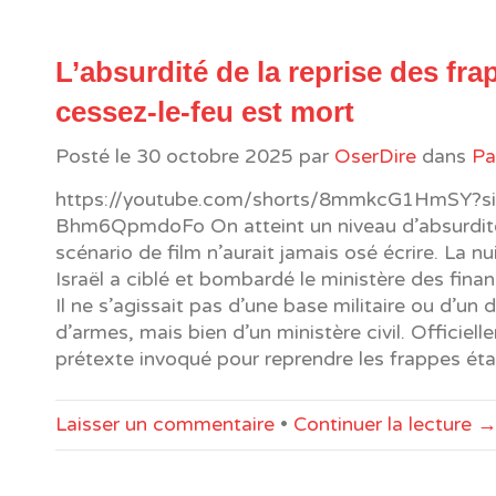
L’absurdité de la reprise des frap
cessez-le-feu est mort
Posté le
30 octobre 2025
par
OserDire
dans
Pa
https://youtube.com/shorts/8mmkcG1HmSY?s
Bhm6QpmdoFo On atteint un niveau d’absurdit
scénario de film n’aurait jamais osé écrire. La nu
Israël a ciblé et bombardé le ministère des fina
Il ne s’agissait pas d’une base militaire ou d’un 
d’armes, mais bien d’un ministère civil. Officiell
prétexte invoqué pour reprendre les frappes éta
Laisser un commentaire
•
Continuer la lecture 