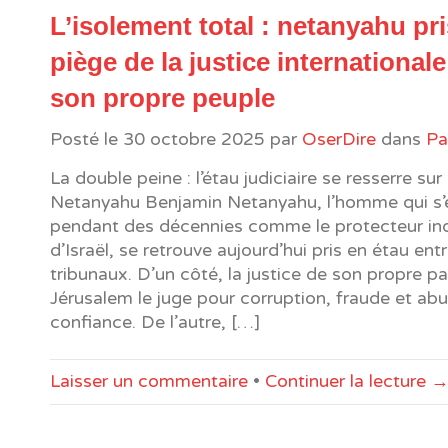
L’isolement total : netanyahu pr
piège de la justice internationale
son propre peuple
Posté le
30 octobre 2025
par
OserDire
dans
Pa
La double peine : l’étau judiciaire se resserre su
Netanyahu Benjamin Netanyahu, l’homme qui s’
pendant des décennies comme le protecteur ind
d’Israël, se retrouve aujourd’hui pris en étau ent
tribunaux. D’un côté, la justice de son propre p
Jérusalem le juge pour corruption, fraude et ab
confiance. De l’autre, […]
Laisser un commentaire
•
Continuer la lecture 