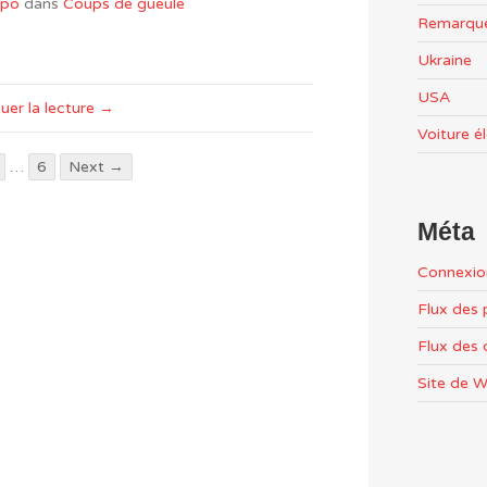
po
dans
Coups de gueule
Remarqu
Ukraine
USA
uer la lecture →
Voiture é
…
6
Next →
Méta
Connexio
Flux des 
Flux des
Site de 