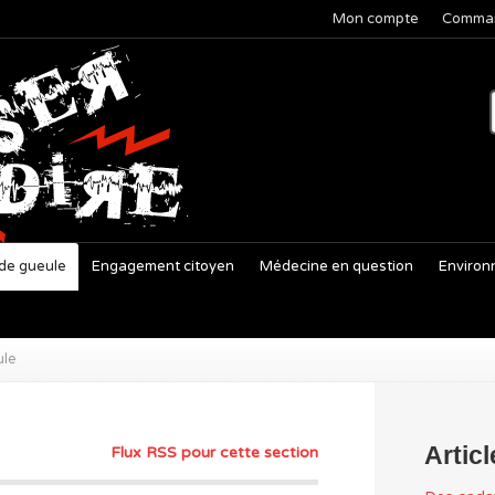
Mon compte
Comma
de gueule
Engagement citoyen
Médecine en question
Environ
ule
Artic
Flux RSS pour cette section