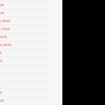
026
026
e 2025
e 2025
2025
re 2025
5
25
5
25
025