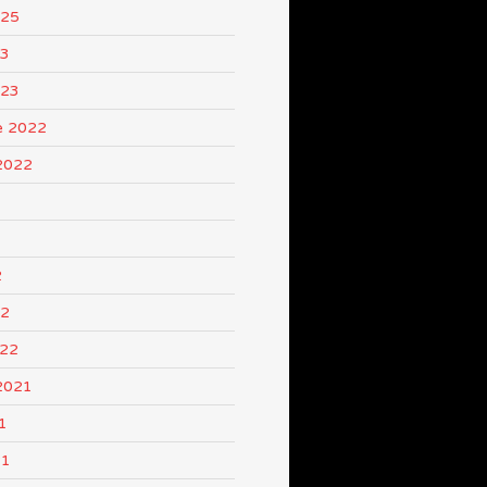
025
23
023
e 2022
2022
2
22
022
2021
1
21