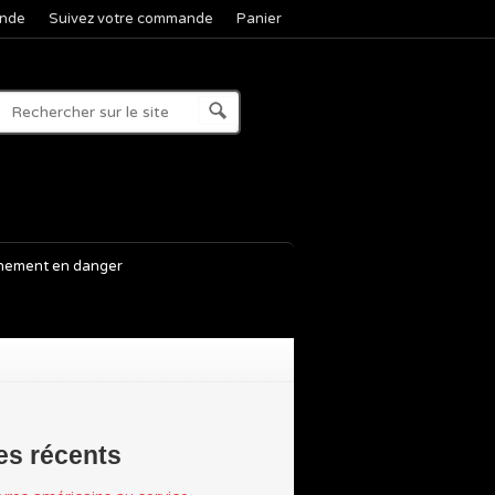
nde
Suivez votre commande
Panier
nement en danger
les récents