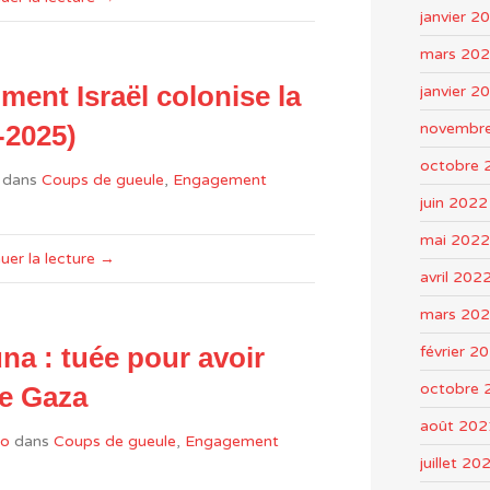
janvier 2
mars 20
ent Israël colonise la
janvier 2
novembr
-2025)
octobre 
dans
Coups de gueule
,
Engagement
juin 2022
mai 2022
uer la lecture →
avril 202
mars 20
février 2
a : tuée pour avoir
octobre 
de Gaza
août 202
o
dans
Coups de gueule
,
Engagement
juillet 20