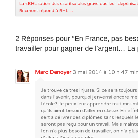
La «BHLisation des esprits» plus grave que leur «lepénisat
Bricmont répond à BHL
→
2 Réponses pour “En France, pas bes
travailler pour gagner de l’argent… La
Marc Denoyer
3 mai 2014 à 10 h 47 mi
Je trouve ça très injuste. Si ce sera toujou
dans l’avenir, pourquoi j’enverrai encore m
l’école? Je peux leur apprendre tout moi-
qu’ils aient besoin d’aller en classe. En effet
sert à délivrer des diplômes sans lesquels 
seront pas reçu pour un travail. Mais main
l’on n’a plus besoin de travailler, on n’a plu
d’aller à l’école non plus.