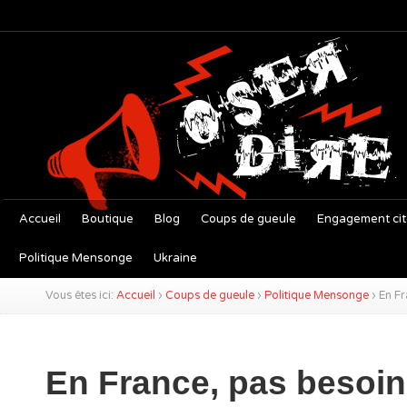
Accueil
Boutique
Blog
Coups de gueule
Engagement ci
Politique Mensonge
Ukraine
Vous êtes ici:
Accueil
›
Coups de gueule
›
Politique Mensonge
›
En Fr
En France, pas besoin