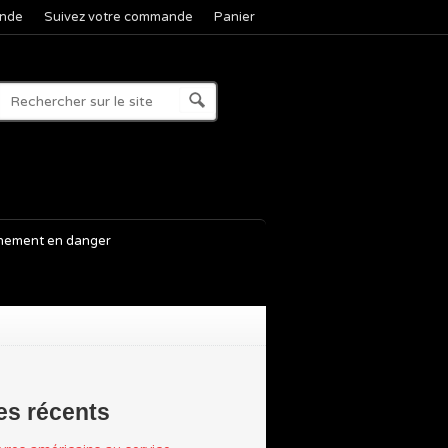
nde
Suivez votre commande
Panier
nement en danger
les récents