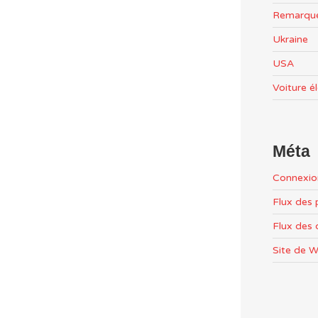
Remarqu
Ukraine
USA
Voiture é
Méta
Connexio
Flux des 
Flux des
Site de 