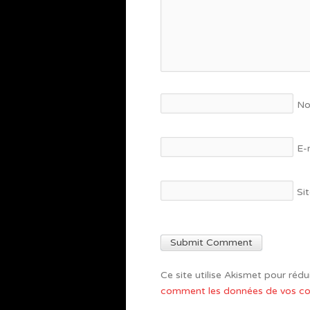
N
E-
Si
Ce site utilise Akismet pour rédui
comment les données de vos com