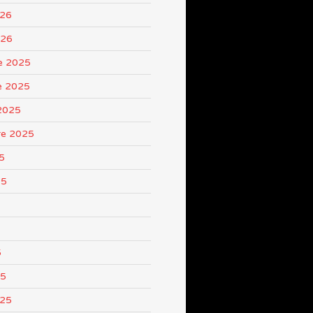
026
026
e 2025
e 2025
2025
re 2025
5
25
5
25
025