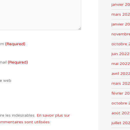
janvier 2
mars 20
janvier 2
novembr
octobre 
om
(Required)
juin 2022
mail
(Required)
mai 2022
avril 202
te web
mars 20
février 2
octobre 
août 202
re les indésirables.
En savoir plus sur
mentaires sont utilisées
.
juillet 20