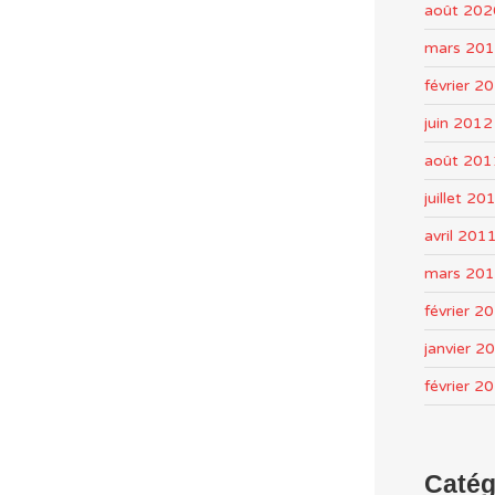
août 202
mars 20
février 2
juin 2012
août 201
juillet 20
avril 201
mars 20
février 2
janvier 2
février 2
Catég