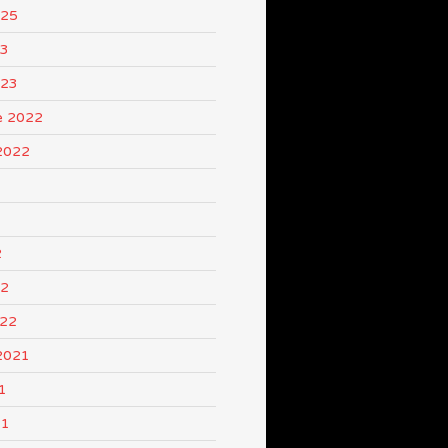
025
23
023
e 2022
2022
2
22
022
2021
1
21