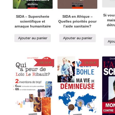
Si vou
SIDA en Afrique –
SIDA – Supercherie
mai
Quelles priorités pour
scientifique et
détr
l’aide sanitaire?
arnaque humanitaire
Ajouter au panier
Ajouter au panier
Ajou
28,30
€
19,00
€