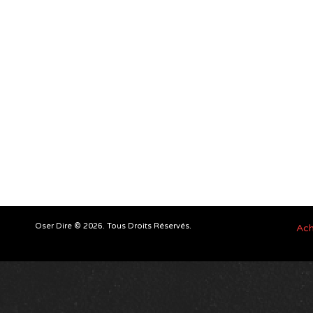
Oser Dire © 2026. Tous Droits Réservés.
Ach