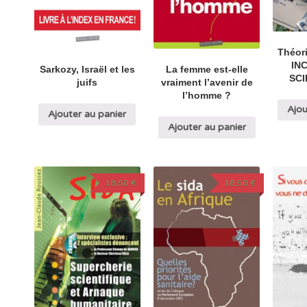
Théori
IN
Sarkozy, Israël et les
La femme est-elle
SCI
juifs
vraiment l’avenir de
l’homme ?
Ajou
Ajouter au panier
Ajouter au panier
18,50
€
18,50
€