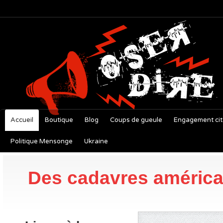
Accueil
Boutique
Blog
Coups de gueule
Engagement ci
Politique Mensonge
Ukraine
Des cadavres américai