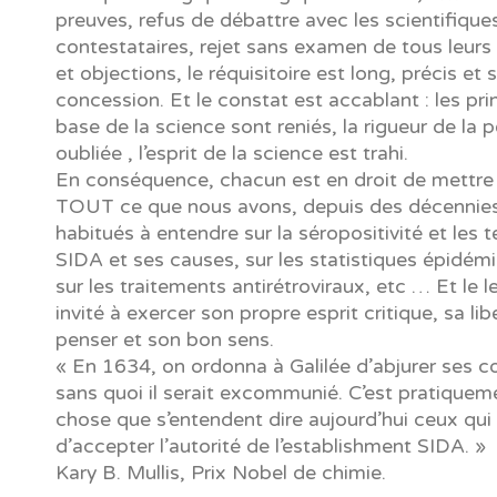
preuves, refus de débattre avec les scientifique
contestataires, rejet sans examen de tous leur
et objections, le réquisitoire est long, précis et 
concession. Et le constat est accablant : les pri
base de la science sont reniés, la rigueur de la 
oubliée , l’esprit de la science est trahi.
En conséquence, chacun est en droit de mettre
TOUT ce que nous avons, depuis des décennies
habitués à entendre sur la séropositivité et les te
SIDA et ses causes, sur les statistiques épidém
sur les traitements antirétroviraux, etc … Et le l
invité à exercer son propre esprit critique, sa lib
penser et son bon sens.
« En 1634, on ordonna à Galilée d’abjurer ses c
sans quoi il serait excommunié. C’est pratique
chose que s’entendent dire aujourd’hui ceux qui
d’accepter l’autorité de l’establishment SIDA. »
Kary B. Mullis, Prix Nobel de chimie.