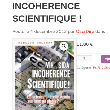
INCOHERENCE
SCIENTIFIQUE !
Posté le
4 décembre 2012
par
OserDire
dans
11,80
€
quantité
Ajo
de
Catégorie :
Pr. R. Culs
Théorie
VIH
du
SIDA,
INCOHERENCE
SCIENTIFIQUE
!