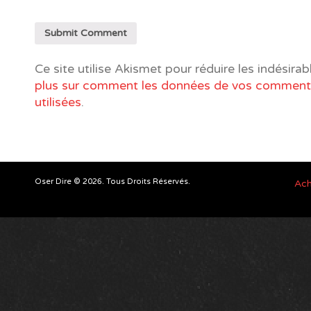
Ce site utilise Akismet pour réduire les indésirab
plus sur comment les données de vos commenta
utilisées
.
Oser Dire © 2026. Tous Droits Réservés.
Ach