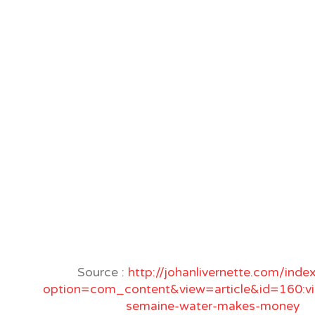
Source :
http://johanlivernette.com/inde
option=com_content&view=article&id=160:vi
semaine-water-makes-money