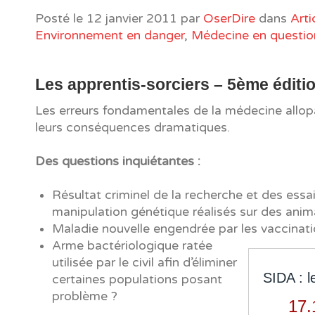
Posté le
12 janvier 2011
par
OserDire
dans
Arti
Environnement en danger
,
Médecine en questio
Les apprentis-sorciers – 5ème éditi
Les erreurs fondamentales de la médecine allop
leurs conséquences dramatiques.
Des questions inquiétantes :
Résultat criminel de la recherche et des essa
manipulation génétique réalisés sur des anim
Maladie nouvelle engendrée par les vaccinati
Arme bactériologique ratée
utilisée par le civil afin d’éliminer
SIDA : l
certaines populations posant
problème ?
17.