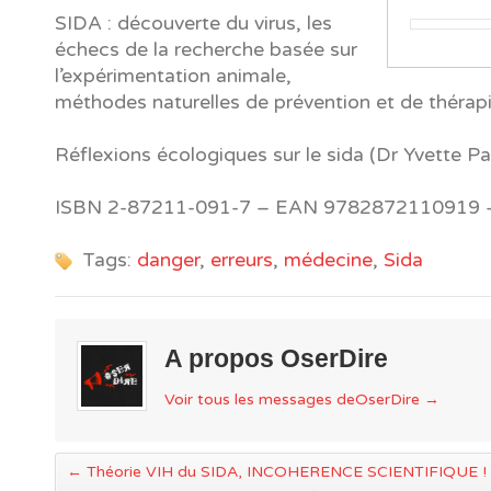
SIDA : découverte du virus, les
échecs de la recherche basée sur
l’expérimentation animale,
méthodes naturelles de prévention et de thérapi
Réflexions écologiques sur le sida (Dr Yvette Pa
ISBN 2-87211-091-7 – EAN 9782872110919 
Tags:
danger
,
erreurs
,
médecine
,
Sida
A propos OserDire
Voir tous les messages deOserDire
→
←
Théorie VIH du SIDA, INCOHERENCE SCIENTIFIQUE !