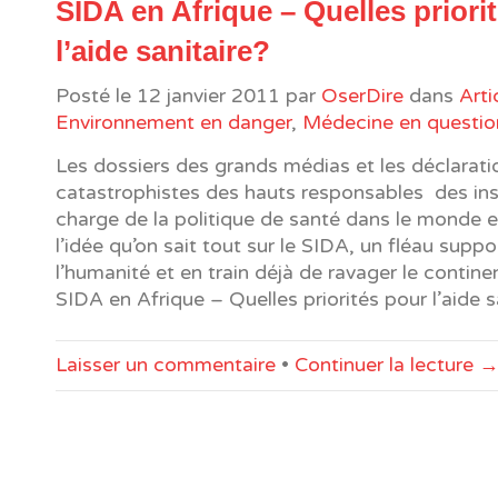
SIDA en Afrique – Quelles priori
l’aide sanitaire?
Posté le
12 janvier 2011
par
OserDire
dans
Arti
Environnement en danger
,
Médecine en questio
Les dossiers des grands médias et les déclarati
catastrophistes des hauts responsables des ins
charge de la politique de santé dans le monde e
l’idée qu’on sait tout sur le SIDA, un fléau sup
l’humanité et en train déjà de ravager le continen
SIDA en Afrique – Quelles priorités pour l’aide s
Laisser un commentaire
•
Continuer la lecture 