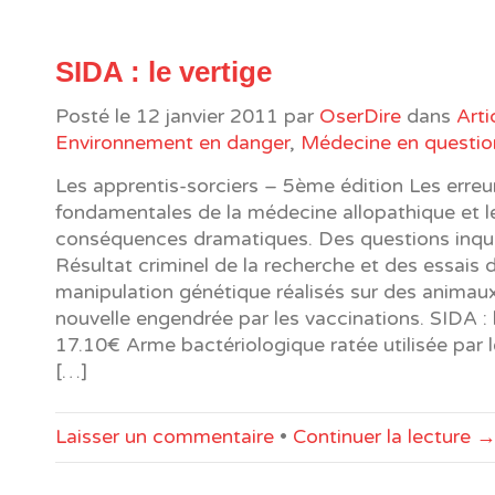
SIDA : le vertige
Posté le
12 janvier 2011
par
OserDire
dans
Arti
Environnement en danger
,
Médecine en questio
Les apprentis-sorciers – 5ème édition Les erreu
fondamentales de la médecine allopathique et l
conséquences dramatiques. Des questions inqui
Résultat criminel de la recherche et des essais 
manipulation génétique réalisés sur des animau
nouvelle engendrée par les vaccinations. SIDA : 
17.10€ Arme bactériologique ratée utilisée par le
[…]
Laisser un commentaire
•
Continuer la lecture 