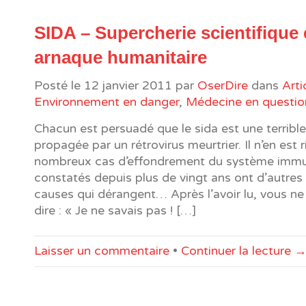
SIDA – Supercherie scientifique 
arnaque humanitaire
Posté le
12 janvier 2011
par
OserDire
dans
Arti
Environnement en danger
,
Médecine en questio
Chacun est persuadé que le sida est une terrib
propagée par un rétrovirus meurtrier. Il n’en est
nombreux cas d’effondrement du système immu
constatés depuis plus de vingt ans ont d’autres
causes qui dérangent… Après l’avoir lu, vous ne
dire : « Je ne savais pas ! […]
Laisser un commentaire
•
Continuer la lecture 