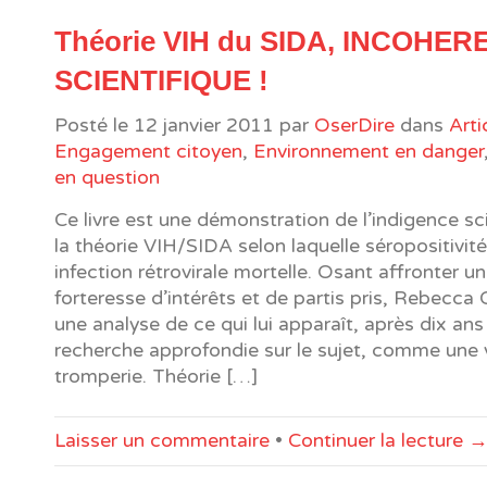
Théorie VIH du SIDA, INCOHE
SCIENTIFIQUE !
Posté le
12 janvier 2011
par
OserDire
dans
Arti
Engagement citoyen
,
Environnement en danger
en question
Ce livre est une démonstration de l’indigence sc
la théorie VIH/SIDA selon laquelle séropositivi
infection rétrovirale mortelle. Osant affronter u
forteresse d’intérêts et de partis pris, Rebecca 
une analyse de ce qui lui apparaît, après dix ans
recherche approfondie sur le sujet, comme une 
tromperie. Théorie […]
Laisser un commentaire
•
Continuer la lecture 