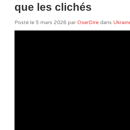
que les clichés
Posté le
5 mars 2026
par
OserDire
dans
Ukrain