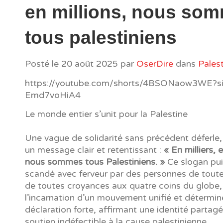
en millions, nous so
tous palestiniens
Posté le
20 août 2025
par
OserDire
dans
Pales
https://youtube.com/shorts/4BSONaow3WE?
Emd7voHiA4
Le monde entier s’unit pour la Palestine
Une vague de solidarité sans précédent déferle,
un message clair et retentissant :
« En milliers, 
nous sommes tous Palestiniens. »
Ce slogan pui
scandé avec ferveur par des personnes de toute
de toutes croyances aux quatre coins du globe,
l’incarnation d’un mouvement unifié et déterminé
déclaration forte, affirmant une identité partag
soutien indéfectible à la cause palestinienne.