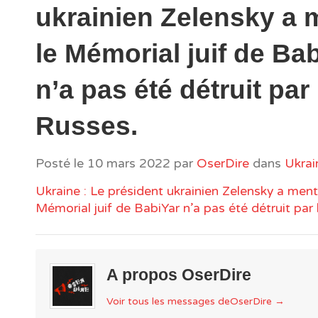
ukrainien Zelensky a m
le Mémorial juif de Ba
n’a pas été détruit par
Russes.
Posté le
10 mars 2022
par
OserDire
dans
Ukrai
Ukraine : Le président ukrainien Zelensky a menti
Mémorial juif de BabiYar n’a pas été détruit par
A propos OserDire
Voir tous les messages deOserDire
→