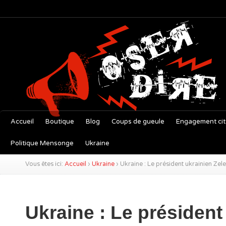
Accueil
Boutique
Blog
Coups de gueule
Engagement ci
Politique Mensonge
Ukraine
Vous êtes ici:
Accueil
›
Ukraine
›
Ukraine : Le président ukrainien Zele
Ukraine : Le président