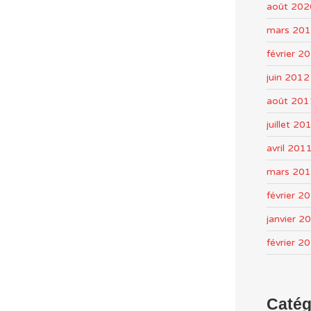
août 202
mars 20
février 2
juin 2012
août 201
juillet 20
avril 201
mars 20
février 2
janvier 2
février 2
Catég