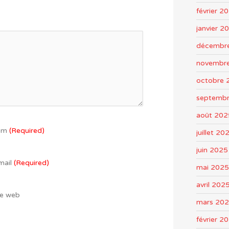
février 2
janvier 2
décembr
novembr
octobre 
septemb
août 202
om
(Required)
juillet 20
juin 2025
mail
(Required)
mai 2025
avril 202
te web
mars 20
février 2