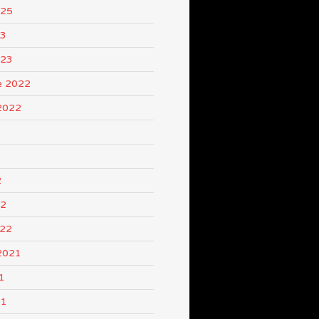
025
23
023
e 2022
2022
2
22
022
2021
1
21