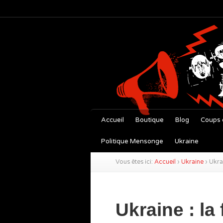
Accueil
Boutique
Blog
Coups 
Politique Mensonge
Ukraine
Vous êtes ici:
Accueil
›
Ukraine
›
Ukra
Ukraine : la 