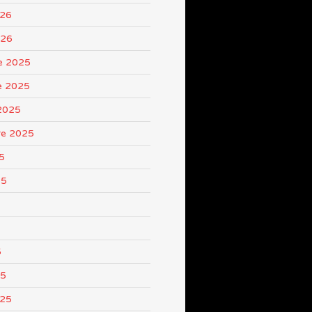
026
026
e 2025
e 2025
2025
re 2025
5
25
5
25
025