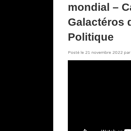
mondial – C
Galactéros 
Politique
Posté le
21 novembre 2022
par