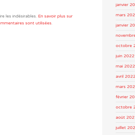
janvier 2
mars 20
re les indésirables.
En savoir plus sur
mentaires sont utilisées
.
janvier 2
novembr
octobre 
juin 2022
mai 2022
avril 202
mars 20
février 2
octobre 
août 202
juillet 20