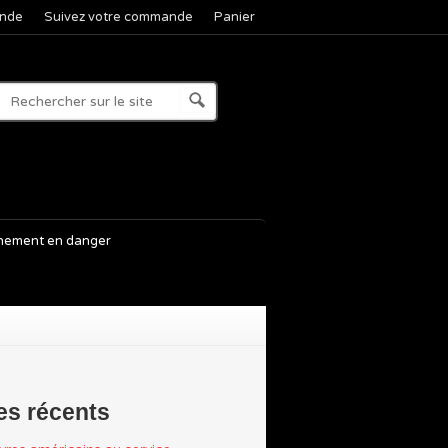
nde
Suivez votre commande
Panier
nement en danger
les récents