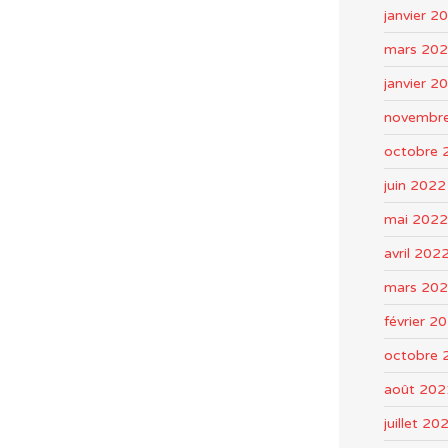
janvier 2
mars 20
janvier 2
novembr
octobre 
juin 2022
mai 2022
avril 202
mars 20
février 2
octobre 
août 202
juillet 20