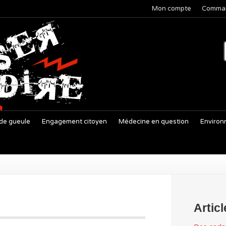
Mon compte
Comma
de gueule
Engagement citoyen
Médecine en question
Environ
Artic