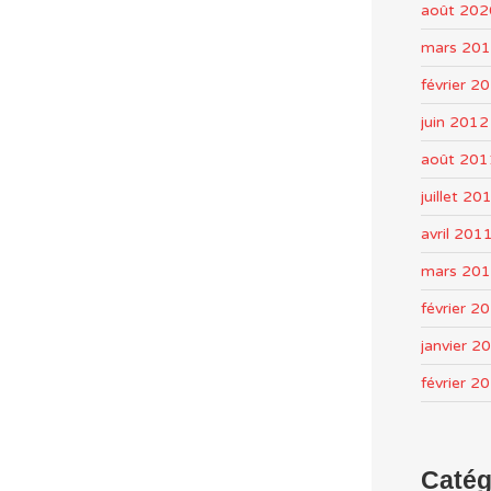
août 202
mars 20
février 2
juin 2012
août 201
juillet 20
avril 201
mars 20
février 2
janvier 2
février 2
Catég