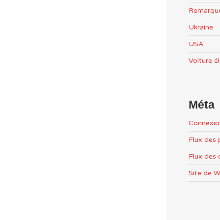
Remarqu
Ukraine
USA
Voiture é
Méta
Connexio
Flux des 
Flux des
Site de 