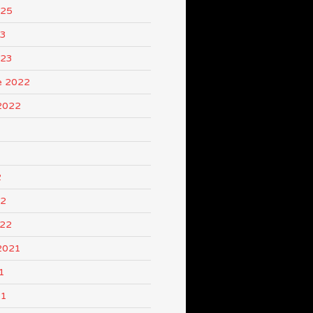
025
23
023
e 2022
2022
2
22
022
2021
1
21