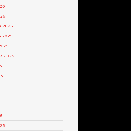
026
026
e 2025
e 2025
2025
re 2025
5
25
5
25
025