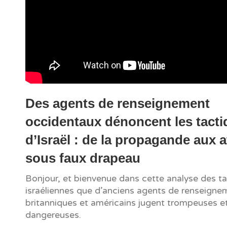
Des agents de renseignement
occidentaux dénoncent les tact
d’Israël : de la propagande aux a
sous faux drapeau
Bonjour, et bienvenue dans cette analyse des t
israéliennes que d’anciens agents de renseigne
britanniques et américains jugent trompeuses e
dangereuses.