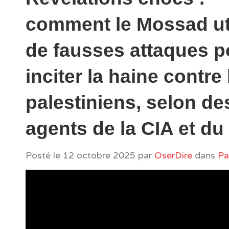
comment le Mossad ut
de fausses attaques p
inciter la haine contre 
palestiniens, selon de
agents de la CIA et du
Posté le
12 octobre 2025
par
OserDire
dans
Pa