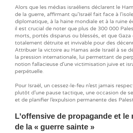
Alors que les médias israéliens déclarent le Ha
de la guerre, affirmant qu’Israël fait face à l’iso
diplomatique, à la haine mondiale et à la ruine
il est crucial de noter que plus de 300 000 Pale
morts, portés disparus ou blessés, et que Gaza 
totalement détruite et invivable pour des décenn
Attribuer la victoire au Hamas aide Israël à se 
la pression internationale, lui permettant de per
notion fallacieuse d’une victimisation juive et is
perpétuelle.
Pour Israël, un cessez-le-feu n’est jamais respecté
plutôt d’une pause tactique, une occasion de s
et de planifier l’expulsion permanente des Palest
L’offensive de propagande et le
de la « guerre sainte »