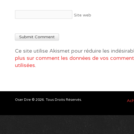
Site web
Ce site utilise Akismet pour réduire les indésirab
plus sur comment les données de vos commenta
utilisées
.
Oser Dire © 2026. Tous Droits Réservés.
Ach