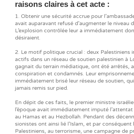
raisons claires à cet acte :
1. Obtenir une sécurité accrue pour l’ambassad
avait auparavant refusé d’augmenter le niveau 
L’explosion contrôlée leur a immédiatement donn
désiraient.
2. Le motif politique crucial : deux Palestiniens 
actifs dans un réseau de soutien palestinien à L
gagnait du terrain médiatique, ont été arrêtés,
conspiration et condamnés. Leur emprisonneme
immédiatement brisé leur réseau de soutien, qui
jamais remis sur pied.
En dépit de ces faits, le premier ministre israéli
l’époque avait immédiatement imputé l’attentat
au Hamas et au Hezbollah. Pendant des décenni
sionistes ont ainsi lié l’Islam, et par conséquent 
Palestiniens, au terrorisme, une campagne de 