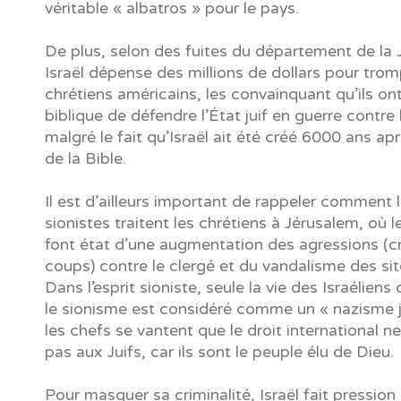
véritable « albatros » pour le pays.
De plus, selon des fuites du département de la J
Israël dépense des millions de dollars pour trom
chrétiens américains, les convainquant qu’ils on
biblique de défendre l’État juif en guerre contre 
malgré le fait qu’Israël ait été créé 6000 ans aprè
de la Bible.
Il est d’ailleurs important de rappeler comment l
sionistes traitent les chrétiens à Jérusalem, où 
font état d’une augmentation des agressions (c
coups) contre le clergé et du vandalisme des sit
Dans l’esprit sioniste, seule la vie des Israélien
le sionisme est considéré comme un « nazisme j
les chefs se vantent que le droit international n
pas aux Juifs, car ils sont le peuple élu de Dieu.
Pour masquer sa criminalité, Israël fait pression 