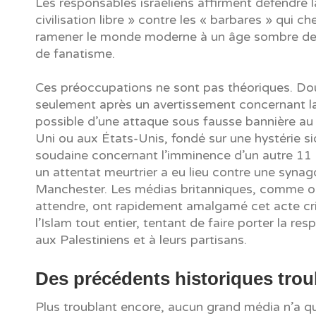
Les responsables israéliens affirment défendre l
civilisation libre » contre les « barbares » qui c
ramener le monde moderne à un âge sombre de 
de fanatisme.
Ces préoccupations ne sont pas théoriques. Do
seulement après un avertissement concernant l
possible d’une attaque sous fausse bannière a
Uni ou aux États-Unis, fondé sur une hystérie si
soudaine concernant l’imminence d’un autre 11
un attentat meurtrier a eu lieu contre une syna
Manchester. Les médias britanniques, comme on
attendre, ont rapidement amalgamé cet acte cr
l’Islam tout entier, tentant de faire porter la res
aux Palestiniens et à leurs partisans.
Des précédents historiques trou
Plus troublant encore, aucun grand média n’a q