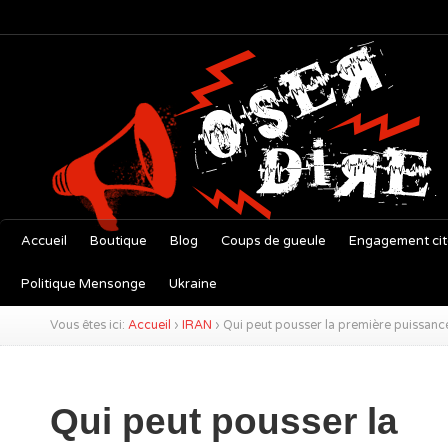
Accueil
Boutique
Blog
Coups de gueule
Engagement ci
Politique Mensonge
Ukraine
Vous êtes ici:
Accueil
›
IRAN
›
Qui peut pousser la première puissance
Qui peut pousser la