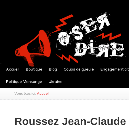
Accueil
Boutique
Blog
Coups de gueule
Engagement ci
Politique Mensonge
Ukraine
Vous êtes ici:
Accueil
Roussez Jean-Claude