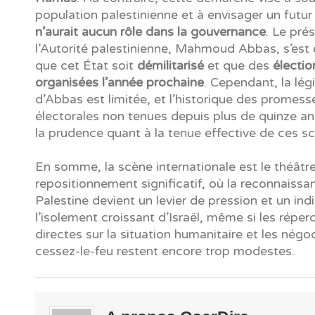
population palestinienne et à envisager un futu
n’aurait aucun rôle dans la gouvernance
. Le pré
l’Autorité palestinienne, Mahmoud Abbas, s’est
que cet État soit
démilitarisé
et que des
électio
organisées l’année prochaine
. Cependant, la lég
d’Abbas est limitée, et l’historique des promess
électorales non tenues depuis plus de quinze an
la prudence quant à la tenue effective de ces sc
En somme, la scène internationale est le théâtr
repositionnement significatif, où la reconnaissa
Palestine devient un levier de pression et un ind
l’isolement croissant d’Israël, même si les réper
directes sur la situation humanitaire et les négo
cessez-le-feu restent encore trop modestes.