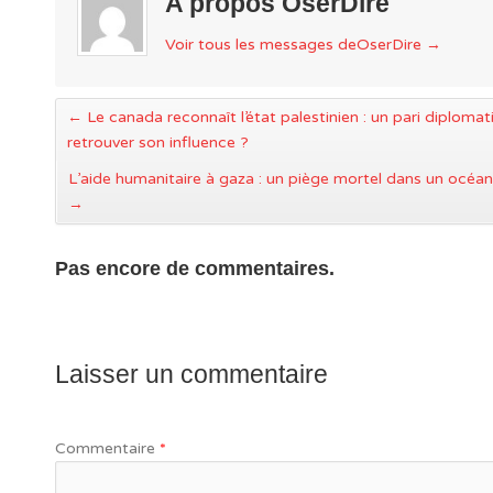
A propos OserDire
Voir tous les messages deOserDire
→
←
Le canada reconnaît l’état palestinien : un pari diploma
retrouver son influence ?
L’aide humanitaire à gaza : un piège mortel dans un océa
→
Pas encore de commentaires.
Laisser un commentaire
Commentaire
*