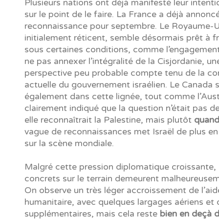
Plusieurs nations ont déjà manifesté leur intent
sur le point de le faire. La France a déjà annonc
reconnaissance pour septembre. Le Royaume-U
initialement réticent, semble désormais prêt à fr
sous certaines conditions, comme l’engagement 
ne pas annexer l’intégralité de la Cisjordanie, un
perspective peu probable compte tenu de la c
actuelle du gouvernement israélien. Le Canada s’
également dans cette lignée, tout comme l’Austr
clairement indiqué que la question n’était pas de
elle reconnaîtrait la Palestine, mais plutôt
quan
vague de reconnaissances met Israël de plus en p
sur la scène mondiale.
Malgré cette pression diplomatique croissante, 
concrets sur le terrain demeurent malheureuse
On observe un très léger accroissement de l’aid
humanitaire, avec quelques largages aériens et
supplémentaires, mais cela reste
bien en deçà 