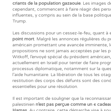
criants de la population gazaouie
. Les images d
cependant, commencent à faire réagir des pers
influentes, y compris au sein de la base politiq
Trump.
Les discussions pour un cessez-le-feu, quant à 
point mort
. Malgré les annonces régulières du p
américain promettant une avancée imminente, l
propositions ne sont jamais acceptées par les p
Witkoff, l’envoyé spécial du président américain,
actuellement en Israël pour tenter de faire progr
processus diplomatique, notamment sur la ques
l’aide humanitaire. La libération de tous les otag
restitution des corps des défunts sont des cond
essentielles pour une résolution.
Il est important de souligner que la reconnaissa
palestinien
n’est pas perçue comme un « cadea
Hamas
. Au contraire, cette démarche vise à sou