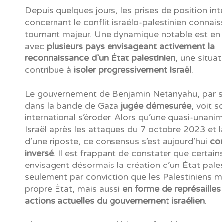
Depuis quelques jours, les prises de position int
concernant le conflit israélo-palestinien connai
tournant majeur. Une dynamique notable est en
avec
plusieurs pays envisageant activement la
reconnaissance d’un État palestinien
, une situat
contribue à
isoler progressivement Israël
.
Le gouvernement de Benjamin Netanyahu, par s
dans la bande de Gaza
jugée démesurée
, voit 
international s’éroder. Alors qu’une quasi-unani
Israël après les attaques du 7 octobre 2023 et la
d’une riposte, ce consensus s’est aujourd’hui
co
inversé
. Il est frappant de constater que certain
envisagent désormais la création d’un État pales
seulement par conviction que les Palestiniens mé
propre État, mais aussi
en forme de représailles
actions actuelles du gouvernement israélien
.