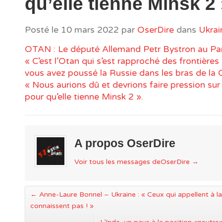
qu’elle tienne Minsk 2 
Posté le
10 mars 2022
par
OserDire
dans
Ukrai
OTAN : Le député Allemand Petr Bystron au Pa
« C’est l’Otan qui s’est rapproché des frontières
vous avez poussé la Russie dans les bras de la C
« Nous aurions dû et devrions faire pression sur 
pour qu’elle tienne Minsk 2 ».
A propos OserDire
Voir tous les messages deOserDire
→
←
Anne-Laure Bonnel – Ukraine : « Ceux qui appellent à la
connaissent pas ! »