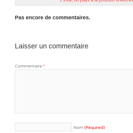
L’Inde, un pays à la position «neutre
Pas encore de commentaires.
Laisser un commentaire
Commentaire
*
Nom
(Required)