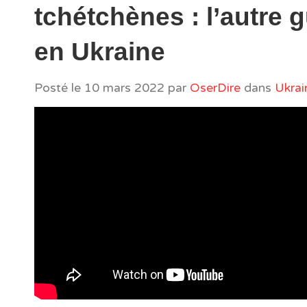
tchétchènes : l’autre 
en Ukraine
Posté le
10 mars 2022
par
OserDire
dans
Ukrai