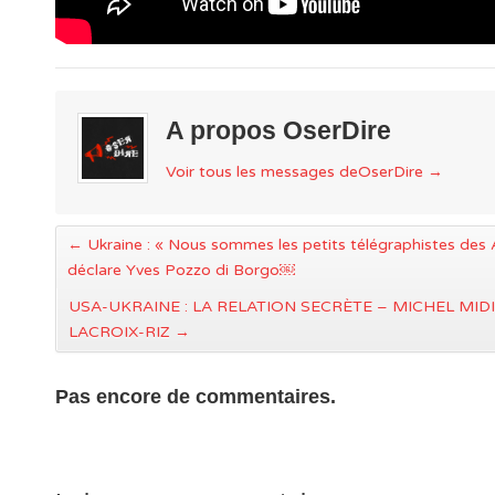
A propos OserDire
Voir tous les messages deOserDire
→
←
Ukraine : « Nous sommes les petits télégraphistes des 
déclare Yves Pozzo di Borgo￼
USA-UKRAINE : LA RELATION SECRÈTE – MICHEL MID
LACROIX-RIZ
→
Pas encore de commentaires.