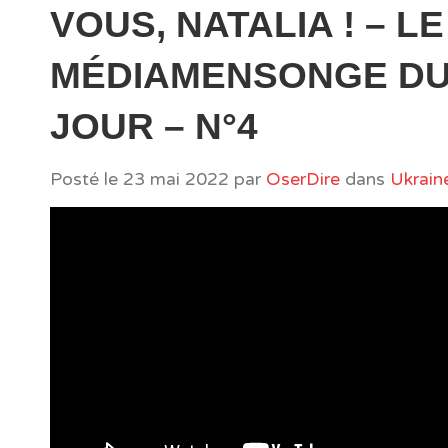
VOUS, NATALIA ! – LE
MÉDIAMENSONGE D
JOUR – N°4
Posté le
23 mai 2022
par
OserDire
dans
Ukrain