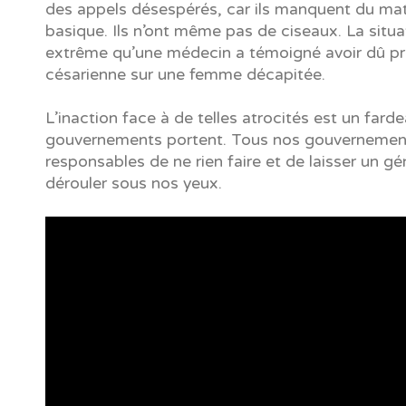
des appels désespérés, car ils manquent du maté
basique. Ils n’ont même pas de ciseaux. La situat
extrême qu’une médecin a témoigné avoir dû pr
césarienne sur une femme décapitée.
L’inaction face à de telles atrocités est un fard
gouvernements portent. Tous nos gouvernemen
responsables de ne rien faire et de laisser un g
dérouler sous nos yeux.