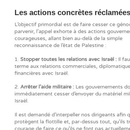
Les actions concrètes réclamée
L’objectif primordial est de faire cesser ce géno
parvenir, l’appel exhorte à des actions gouvern
courageuses, allant bien au-delà de la simple
reconnaissance de l’état de Palestine :
1.
Stopper toutes les relations avec Israël :
Il fa
terme aux relations commerciales, diplomatique
financières avec Israël.
2.
Arrêter l’aide militaire :
Les gouvernements do
immédiatement cesser d’envoyer du matériel mili
Israël.
Il est demandé d’interpeller nos dirigeants afin q
protègent la flottille et, par-dessus tout, qu’ils 
courage de faire ce qu’ils ne font pas actuellem