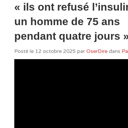
« ils ont refusé l’insul
un homme de 75 ans
pendant quatre jours 
Posté le
12 octobre 2025
par
OserDire
dans
Pa