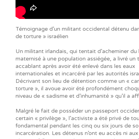
Témoignage d’un militant occidental détenu da
de torture » israélien
Un militant irlandais, qui tentait d’acheminer du l
maternisé à une population assiégée, a livré u
accablant après avoir été enlevé dans les eaux
internationales et incarcéré par les autorités isr
Décrivant son lieu de détention comme un « c
torture », il avoue avoir été profondément choqu
niveau de « sadisme et d’inhumanité » qu’il a aff
Malgré le fait de posséder un passeport occiden
certain « privilège », l’activiste a été privé de to
fondamental pendant les cinq ou six jours de s
incarcération. Les détenus n’ont eu accès ni au