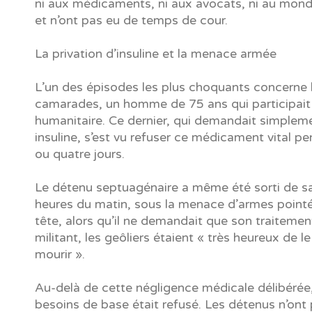
ni aux médicaments, ni aux avocats, ni au monde
et n’ont pas eu de temps de cour.
La privation d’insuline et la menace armée
L’un des épisodes les plus choquants concerne 
camarades, un homme de 75 ans qui participait à
humanitaire. Ce dernier, qui demandait simplem
insuline, s’est vu refuser ce médicament vital pe
ou quatre jours.
Le détenu septuagénaire a même été sorti de sa 
heures du matin, sous la menace d’armes pointé
tête, alors qu’il ne demandait que son traitement
militant, les geôliers étaient « très heureux de le
mourir ».
Au-delà de cette négligence médicale délibérée,
besoins de base était refusé. Les détenus n’ont