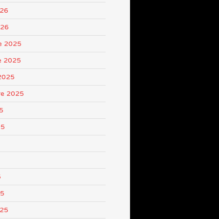
026
026
e 2025
e 2025
2025
re 2025
5
25
5
25
025