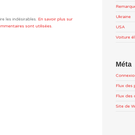
Remarqu
Ukraine
re les indésirables.
En savoir plus sur
mentaires sont utilisées
.
USA
Voiture é
Méta
Connexio
Flux des 
Flux des
Site de 