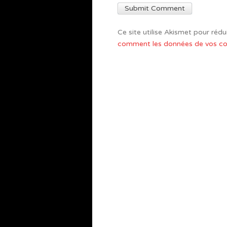
Ce site utilise Akismet pour rédui
comment les données de vos com