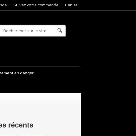
nde
Suivez votre commande
Panier
nement en danger
les récents