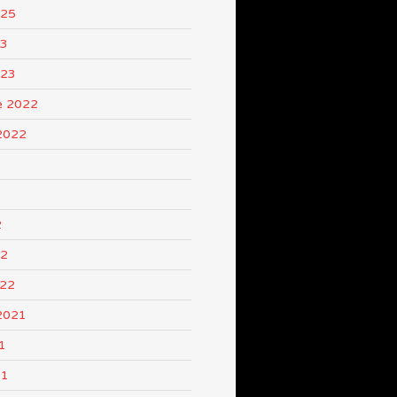
025
23
023
e 2022
2022
2
22
022
2021
1
21