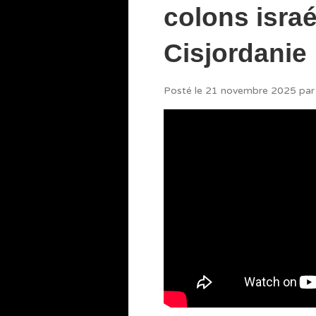
colons israé
Cisjordanie
Posté le
21 novembre 2025
par