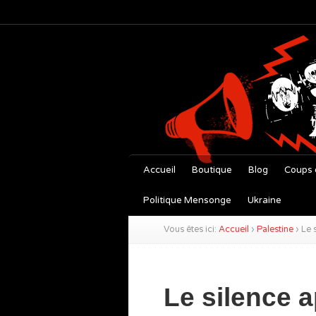
Accueil
Boutique
Blog
Coups 
Politique Mensonge
Ukraine
Vous êtes ici:
Accueil
›
Palestine
›
Le 
Le silence a