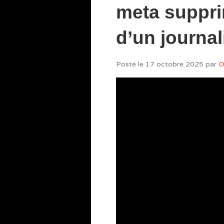
meta suppri
d’un journal
Posté le
17 octobre 2025
par
O