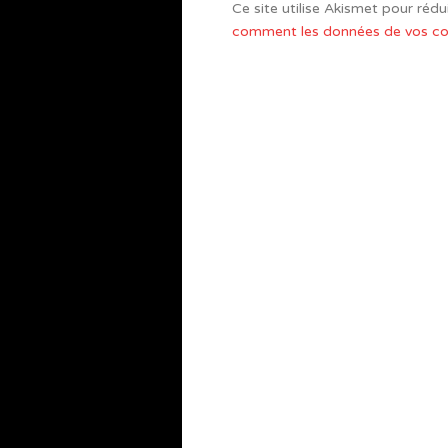
Ce site utilise Akismet pour rédui
comment les données de vos com