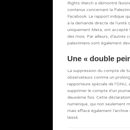
Rights Watch a démontré l’exis
contenus concernant la Palestin
Facebook. Le rapport indique qu
à la demande directe de l’unité c
uniquement Meta, ont accepté 9
des mois. Par ailleurs, d’autres
palestiniens sont également dev
Une « double pei
La suppression du compte de Sal
observateurs comme un prolonge
rapporteure spéciale de l’ONU, a
supprimer le compte d’un journal
deuxième fois. Cette déclaration
numérique, qui non seulement met 
mais efface également l’archive d
laissé.