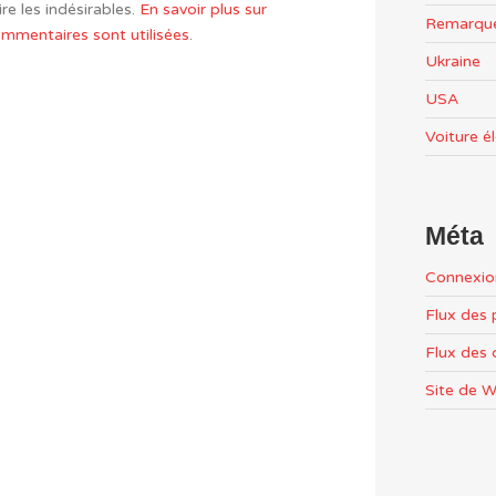
re les indésirables.
En savoir plus sur
Remarqu
mentaires sont utilisées
.
Ukraine
USA
Voiture é
Méta
Connexio
Flux des 
Flux des
Site de 