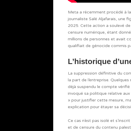
Meta a récemment procédé à la
journaliste Salé Aljafarais, une 
2025. Cette action a soulevé de
censure numérique, étant donné q
millions de personnes et avait 
qualifiait de génocide commis pa
L’historique d’u
La suppression définitive du com
la part de l’entreprise. Quelque
déjà suspendu le compte vérifié d
invoqué sa politique relative aux
» pour justifier cette mesure, m
explication pour étayer sa décis
Ce cas n’est pas isolé et s’inscr
et de censure du contenu palest