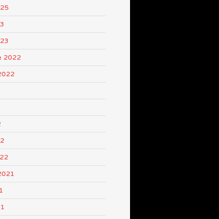
025
23
023
e 2022
2022
2
22
022
2021
1
21