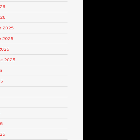
026
026
e 2025
e 2025
2025
re 2025
5
25
5
25
025