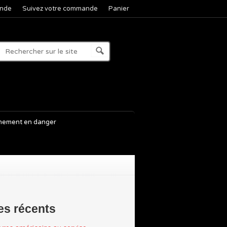
nde
Suivez votre commande
Panier
nement en danger
les récents