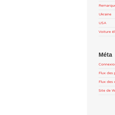
Remarqu
Ukraine
USA
Voiture é
Méta
Connexio
Flux des 
Flux des
Site de 