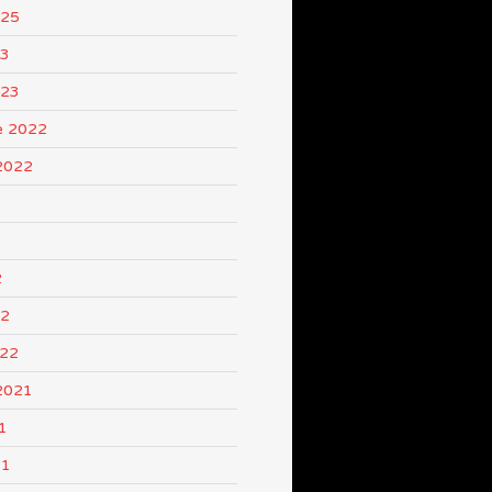
025
23
023
e 2022
2022
2
22
022
2021
1
21