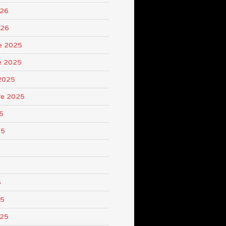
026
026
e 2025
e 2025
2025
re 2025
5
25
5
25
025