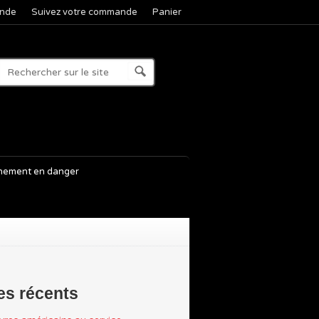
nde
Suivez votre commande
Panier
nement en danger
les récents