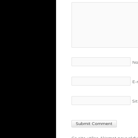
N
E-
Si