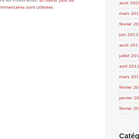
re les indésirables.
En savoir plus sur
août 202
mentaires sont utilisées
.
mars 20
février 2
juin 2012
août 201
juillet 20
avril 201
mars 20
février 2
janvier 2
février 2
Catég