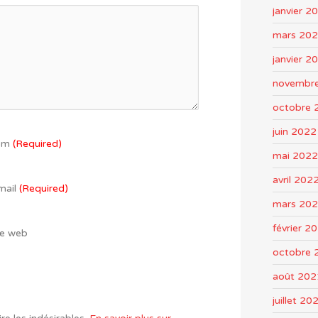
janvier 2
mars 20
janvier 2
novembr
octobre 
juin 2022
om
(Required)
mai 2022
avril 202
mail
(Required)
mars 20
février 2
te web
octobre 
août 202
juillet 20