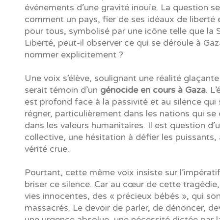
événements d’une gravité inouïe. La question se
comment un pays, fier de ses idéaux de liberté e
pour tous, symbolisé par une icône telle que la 
Liberté, peut-il observer ce qui se déroule à Gaz
nommer explicitement ?
Une voix s’élève, soulignant une réalité glaçante
serait témoin d’un
génocide en cours à Gaza
. L
est profond face à la passivité et au silence qu
régner, particulièrement dans les nations qui se
dans les valeurs humanitaires. Il est question d’
collective, une hésitation à défier les puissants,
vérité crue.
Pourtant, cette même voix insiste sur l’impérati
briser ce silence. Car au cœur de cette tragédie
vies innocentes, des « précieux bébés », qui so
massacrés. Le devoir de parler, de dénoncer, dev
une urgence absolue, une nécessité dictée par 