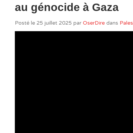
au génocide à Gaza
Posté le
25 juillet 2025
par
OserDire
dans
Pales