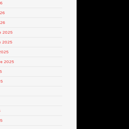
26
026
026
e 2025
e 2025
2025
re 2025
5
25
5
25