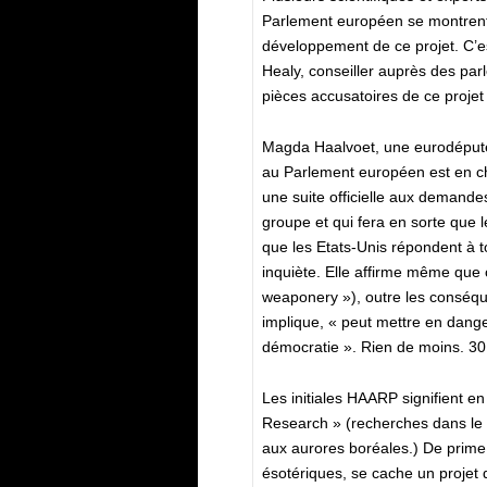
Parlement européen se montrent
développement de ce projet. C’e
Healy, conseiller auprès des par
pièces accusatoires de ce projet
Magda Haalvoet, une eurodéputée
au Parlement européen est en cha
une suite officielle aux demand
groupe et qui fera en sorte que l
que les Etats-Unis répondent à t
inquiète. Elle affirme même que 
weaponery »), outre les conséqu
implique, « peut mettre en danger 
démocratie ». Rien de moins. 30 
Les initiales HAARP signifient en
Research » (recherches dans le
aux aurores boréales.) De prime 
ésotériques, se cache un projet 