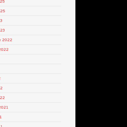
025
025
23
023
e 2022
2022
2
22
022
2021
1
21