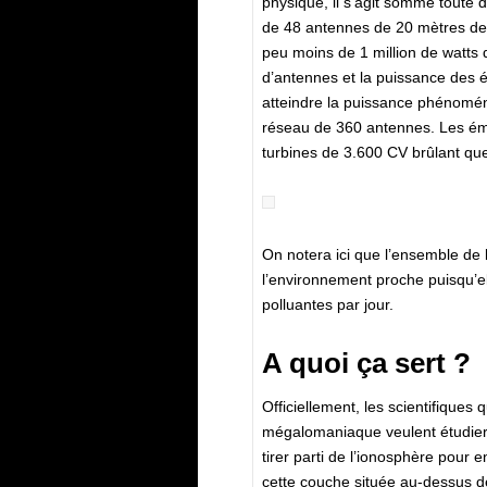
physique, il s’agit somme toute d
de 48 antennes de 20 mètres de 
peu moins de 1 million de watts
d’antennes et la puissance des é
atteindre la puissance phénomén
réseau de 360 antennes. Les éme
turbines de 3.600 CV brûlant que
On notera ici que l’ensemble de l
l’environnement proche puisqu’e
polluantes par jour.
A quoi ça sert ?
Officiellement, les scientifiques 
mégalomaniaque veulent étudier 
tirer parti de l’ionosphère pour 
cette couche située au-dessus de