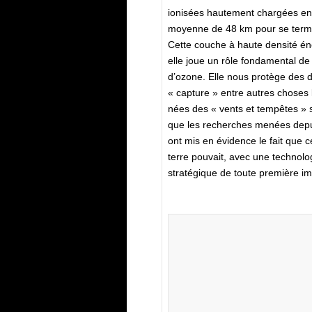
ionisées hautement chargées en 
moyenne de 48 km pour se termin
Cette couche à haute densité éne
elle joue un rôle fondamental de
d’ozone. Elle nous protège des 
« capture » entre autres choses 
nées des « vents et tempêtes » so
que les recherches menées depuis
ont mis en évidence le fait que
terre pouvait, avec une technol
stratégique de toute première i