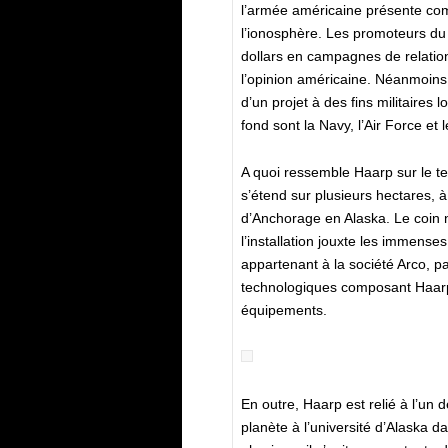
l’armée américaine présente co
l’ionosphère. Les promoteurs du p
dollars en campagnes de relation
l’opinion américaine. Néanmoins, il
d’un projet à des fins militaires l
fond sont la Navy, l’Air Force et
A quoi ressemble Haarp sur le terr
s’étend sur plusieurs hectares, à
d’Anchorage en Alaska. Le coin 
l’installation jouxte les immense
appartenant à la société Arco, pa
technologiques composant Haarp 
équipements.
En outre, Haarp est relié à l’un 
planète à l’université d’Alaska d