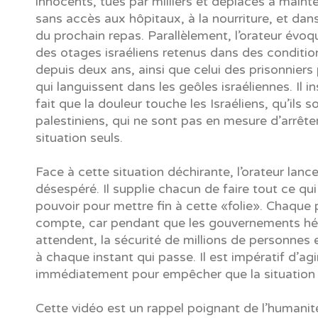
innocents, tués par milliers et déplacés à mainte
sans accès aux hôpitaux, à la nourriture, et dans
du prochain repas. Parallèlement, l’orateur évoqu
des otages israéliens retenus dans des conditi
depuis deux ans, ainsi que celui des prisonniers 
qui languissent dans les geôles israéliennes. Il in
fait que la douleur touche les Israéliens, qu’ils so
palestiniens, qui ne sont pas en mesure d’arrête
situation seuls.
Face à cette situation déchirante, l’orateur lanc
désespéré. Il supplie chacun de faire tout ce qui
pouvoir pour mettre fin à cette «folie». Chaque 
compte, car pendant que les gouvernements hés
attendent, la sécurité de millions de personnes
à chaque instant qui passe. Il est impératif d’agi
immédiatement pour empêcher que la situation 
Cette vidéo est un rappel poignant de l’humani