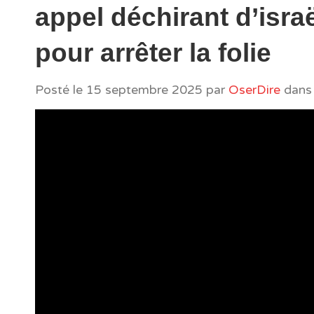
appel déchirant d’isra
pour arrêter la folie
Posté le
15 septembre 2025
par
OserDire
dans