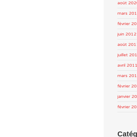
août 202
mars 20
février 2
juin 2012
août 201
juillet 20
avril 201
mars 20
février 2
janvier 2
février 2
Catég