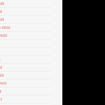
025
23
023
e 2022
2022
2
22
022
2021
1
21