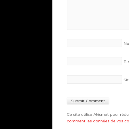
N
E-
Si
Ce site utilise Akismet pour rédui
comment les données de vos com