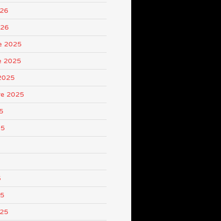
026
026
e 2025
e 2025
2025
re 2025
5
25
5
25
025