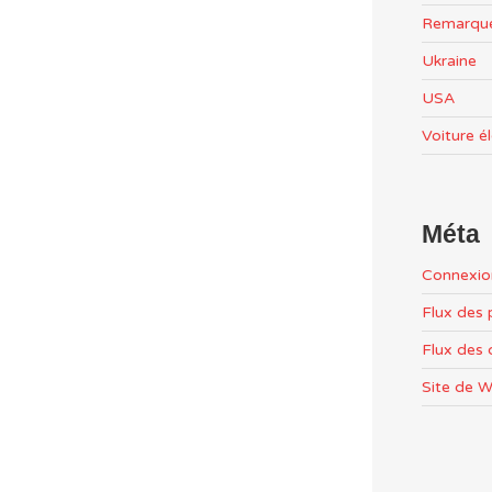
Remarqu
Ukraine
USA
Voiture é
Méta
Connexio
Flux des 
Flux des
Site de 