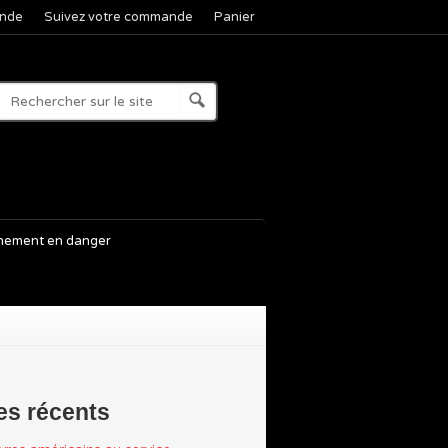
nde
Suivez votre commande
Panier
nement en danger
les récents