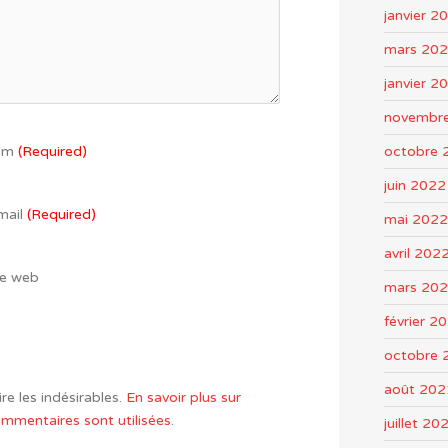
janvier 2
mars 20
janvier 2
novembr
octobre 
om
(Required)
juin 2022
mail
(Required)
mai 2022
avril 202
te web
mars 20
février 2
octobre 
août 202
re les indésirables.
En savoir plus sur
mentaires sont utilisées
.
juillet 20