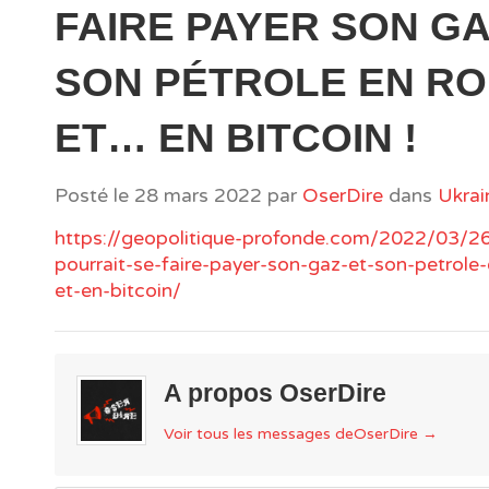
FAIRE PAYER SON GA
SON PÉTROLE EN R
ET… EN BITCOIN !
Posté le
28 mars 2022
par
OserDire
dans
Ukrai
https://geopolitique-profonde.com/2022/03/26/
pourrait-se-faire-payer-son-gaz-et-son-petrole-
et-en-bitcoin/
A propos OserDire
Voir tous les messages deOserDire
→