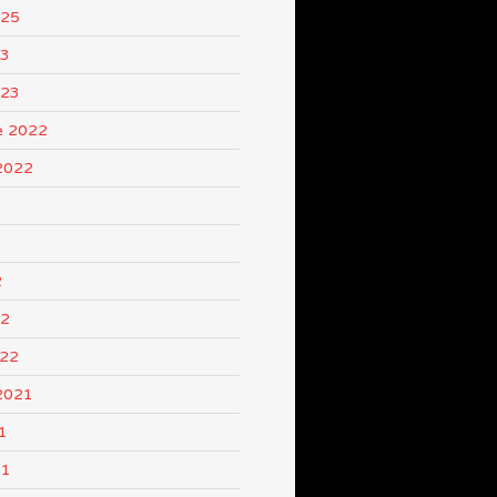
025
23
023
e 2022
2022
2
22
022
2021
1
21