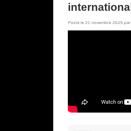
internation
Posté le
21 novembre 2025
par