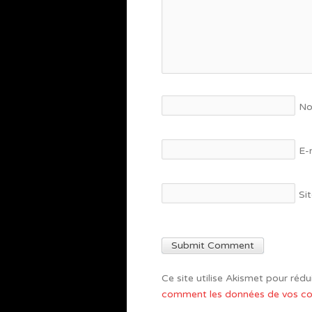
N
E-
Si
Ce site utilise Akismet pour rédui
comment les données de vos com