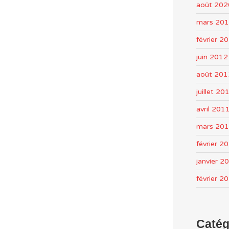
août 202
mars 20
février 2
juin 2012
août 201
juillet 20
avril 201
mars 20
février 2
janvier 2
février 2
Catég