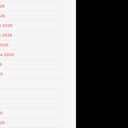
026
026
e 2025
e 2025
2025
re 2025
5
25
5
25
025