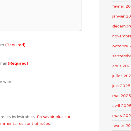
février 2
janvier 2
décembr
novembr
om
(Required)
octobre 
septemb
mail
(Required)
août 202
juillet 20
te web
juin 2025
mai 2025
avril 202
mars 20
re les indésirables.
En savoir plus sur
mentaires sont utilisées
.
février 2