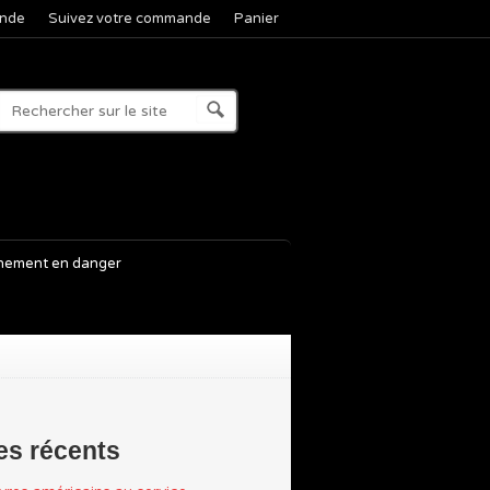
nde
Suivez votre commande
Panier
nement en danger
les récents