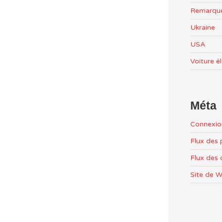
Remarqu
Ukraine
USA
Voiture é
Méta
Connexio
Flux des 
Flux des
Site de 