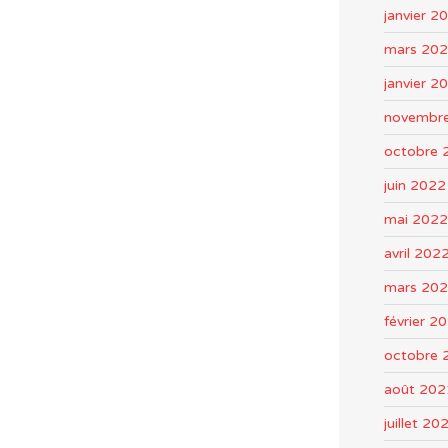
janvier 2
mars 20
janvier 2
novembr
octobre 
juin 2022
mai 2022
avril 202
mars 20
février 2
octobre 
août 202
juillet 20