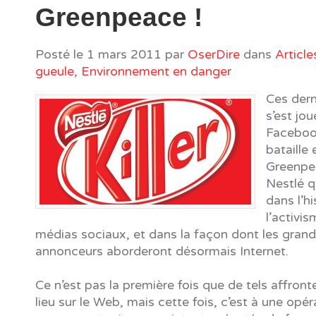
Greenpeace !
Posté le
1 mars 2011
par
OserDire
dans
Article
gueule
,
Environnement en danger
Ces dern
s’est jou
Faceboo
bataille 
Greenpe
Nestlé q
dans l’hi
l’activi
médias sociaux, et dans la façon dont les gran
annonceurs aborderont désormais Internet.
Ce n’est pas la première fois que de tels affron
lieu sur le Web, mais cette fois, c’est à une opér