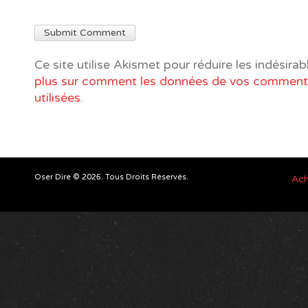
Ce site utilise Akismet pour réduire les indésirab
plus sur comment les données de vos commenta
utilisées
.
Oser Dire © 2026. Tous Droits Réservés.
Ach