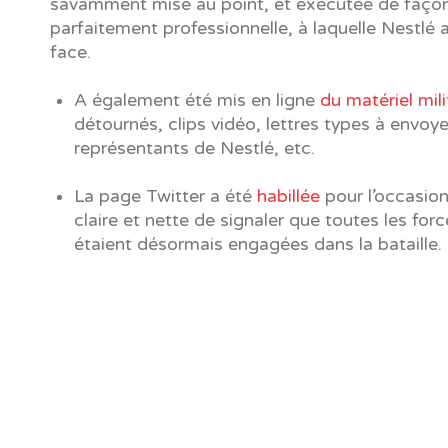
savamment mise au point, et exécutée de faço
parfaitement professionnelle, à laquelle Nestlé a
face.
A également été mis en ligne
du matériel mili
détournés, clips vidéo, lettres types à envoy
représentants de Nestlé, etc.
La page Twitter a été
habillée
pour l’occasion
claire et nette de signaler que toutes les for
étaient désormais engagées dans la bataille.