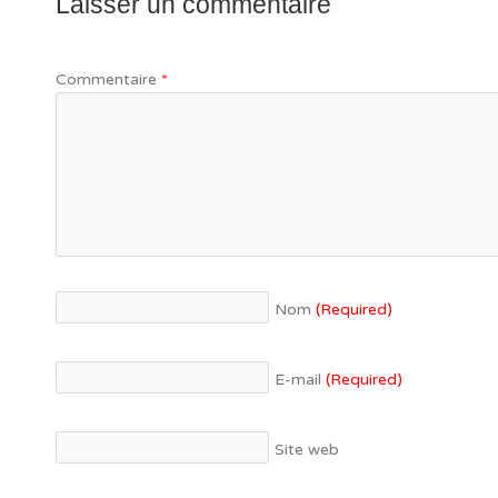
Laisser un commentaire
Commentaire
*
Nom
(Required)
E-mail
(Required)
Site web