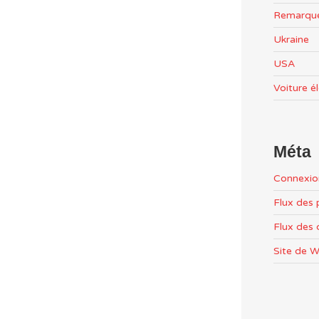
Remarqu
Ukraine
USA
Voiture é
Méta
Connexio
Flux des 
Flux des
Site de 