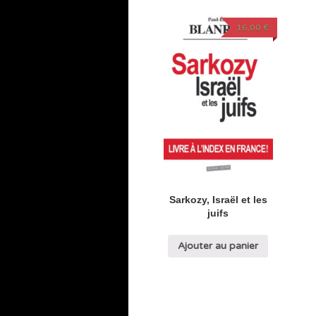
16,00
€
Sarkozy, Israël et les
juifs
Ajouter au panier