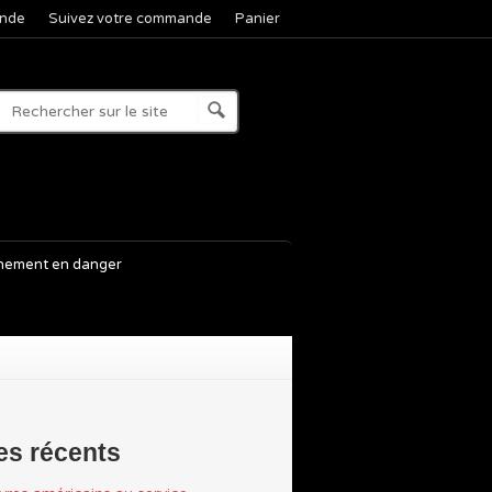
nde
Suivez votre commande
Panier
nement en danger
les récents