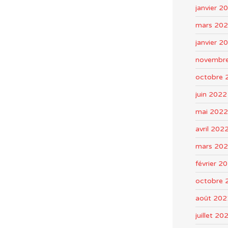
janvier 2
mars 20
janvier 2
novembr
octobre 
juin 2022
mai 2022
avril 202
mars 20
février 2
octobre 
août 202
juillet 20