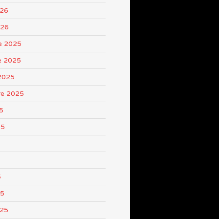
026
026
e 2025
e 2025
2025
re 2025
5
25
5
25
025