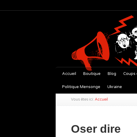
Accueil
Boutique
Blog
Coups 
Politique Mensonge
Ukraine
Vous êtes ici:
Accueil
Oser dire