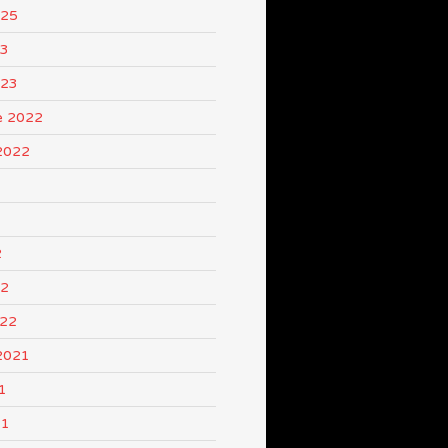
025
23
023
e 2022
2022
2
22
022
2021
1
21