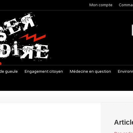
Mon compte
Comma
de gueule
Engagement citoyen
Médecine en question
Environ
Artic