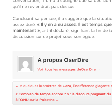
conversation, Trump a souligné que sa décision é
qu’il ne reviendrait pas dessus.
Concluant sa pensée, il a suggéré que la situati
assez duré.
« Il y en a eu assez. Il est temps que
maintenant »
, a-t-il déclaré, signifiant la fin de 
discussion sur ce projet sous son égide.
A propos OserDire
Voir tous les messages deOserDire
→
←
À quelques kilomètres de Gaza, l’indifférence glaçante d
« Combien de temps encore ? » : le discours poignant du 
à l’ONU sur la Palestine
→