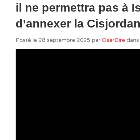
il ne permettra pas à I
d’annexer la Cisjordan
Posté le
28 septembre 2025
par
OserDire
dans