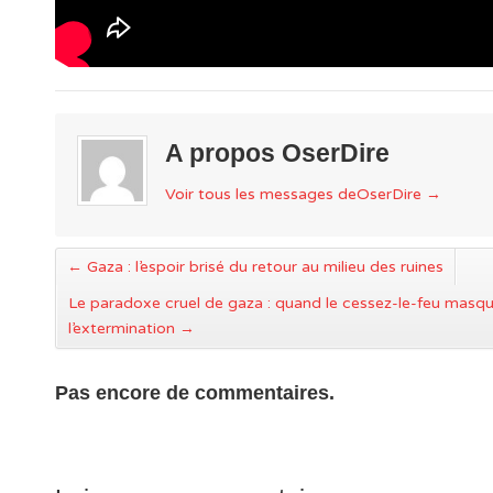
A propos OserDire
Voir tous les messages deOserDire
→
←
Gaza : l’espoir brisé du retour au milieu des ruines
Le paradoxe cruel de gaza : quand le cessez-le-feu masq
l’extermination
→
Pas encore de commentaires.