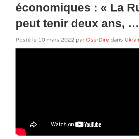
économiques : « La R
peut tenir deux ans, 
Posté le
10 mars 2022
par
OserDire
dans
Ukrai