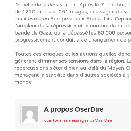
l’échelle de la dévastation. Après le 7 octobre, qu
de 1210 morts et 251 otages, une vague de solid
manifestée en Europe et aux États-Unis. Cepen
l’
ampleur de la répression et le nombre de morts
bande de Gaza, qui a dépassé les 60 000 pers
progressivement conduit à ce changement de p
Toutes ces critiques et les actions qu’elles dén
génèrent d’
immenses tensions dans la région
. L
répercussions s’étend bien au-delà du Moyen-Or
menaçant la stabilité dans d’autres sociétés à tr
monde.
A propos OserDire
Voir tous les messages deOserDire
→