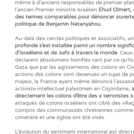
même à d’anciens responsables de premier pl
l’ancien Premier ministre israélien
Ehud Olmert, q
des termes comparables pour dénoncer ouvert
politique de Benjamin Netanyahou
.
Au-delà des cercles politiques et associatifs, u
profonde s’est installée parmi un nombre signific
d’Israéliens et de Juifs à travers le monde
. Ceux-
déclarent absolument horrifiés tant par ce qu’il
Gaza que par les agissements des colons en Cis
actions des colons sont devenues un sujet de 
majeur, la France ayant même dénoncé l’assassi
activiste intellectuel palestinien en Cisjordanie,
directement les colons d’être des « terroristes »
attaques de colons israéliens ont ciblé des villa
compris des communautés chrétiennes comme 
cimetière et une église ont été visés.
L’évolution du sentiment international est direct