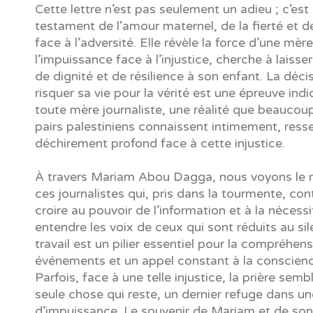
Cette lettre n’est pas seulement un adieu ; c’est
testament de l’amour maternel, de la fierté et de
face à l’adversité. Elle révèle la force d’une mèr
l’impuissance face à l’injustice, cherche à laisse
de dignité et de résilience à son enfant. La déci
risquer sa vie pour la vérité est une épreuve indi
toute mère journaliste, une réalité que beaucou
pairs palestiniens connaissent intimement, ress
déchirement profond face à cette injustice.
À travers Mariam Abou Dagga, nous voyons le r
ces journalistes qui, pris dans la tourmente, con
croire au pouvoir de l’information et à la nécessi
entendre les voix de ceux qui sont réduits au sil
travail est un pilier essentiel pour la compréhen
événements et un appel constant à la conscien
Parfois, face à une telle injustice, la prière sembl
seule chose qui reste, un dernier refuge dans u
d’impuissance. Le souvenir de Mariam et de so