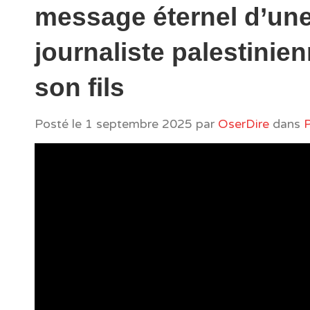
message éternel d’un
journaliste palestinie
son fils
Posté le
1 septembre 2025
par
OserDire
dans
P