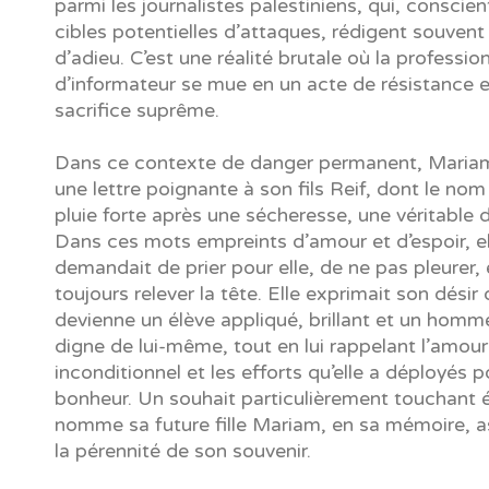
parmi les journalistes palestiniens, qui, conscien
cibles potentielles d’attaques, rédigent souvent 
d’adieu. C’est une réalité brutale où la professio
d’informateur se mue en un acte de résistance 
sacrifice suprême.
Dans ce contexte de danger permanent, Mariam
une lettre poignante à son fils Reif, dont le nom
pluie forte après une sécheresse, une véritable d
Dans ces mots empreints d’amour et d’espoir, ell
demandait de prier pour elle, de ne pas pleurer, 
toujours relever la tête. Elle exprimait son désir q
devienne un élève appliqué, brillant et un homme
digne de lui-même, tout en lui rappelant l’amour
inconditionnel et les efforts qu’elle a déployés 
bonheur. Un souhait particulièrement touchant ét
nomme sa future fille Mariam, en sa mémoire, as
la pérennité de son souvenir.