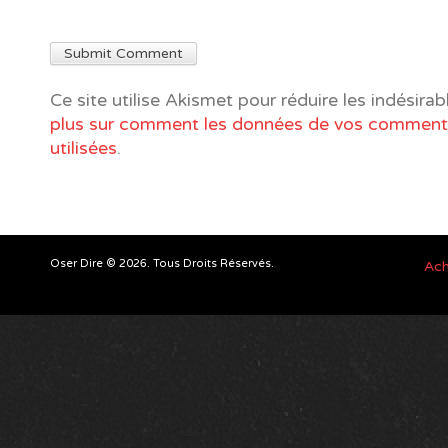
Ce site utilise Akismet pour réduire les indésirab
plus sur comment les données de vos commenta
utilisées
.
Oser Dire © 2026. Tous Droits Réservés.
Ach