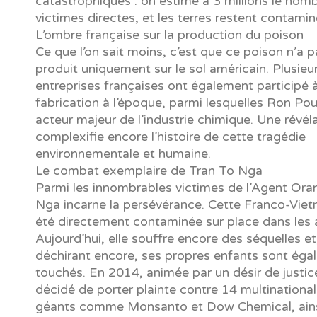
catastrophiques : on estime à 3 millions le nom
victimes directes, et les terres restent contamin
L’ombre française sur la production du poison
Ce que l’on sait moins, c’est que ce poison n’a p
produit uniquement sur le sol américain. Plusieu
entreprises françaises ont également participé 
fabrication à l’époque, parmi lesquelles Ron Po
acteur majeur de l’industrie chimique. Une révél
complexifie encore l’histoire de cette tragédie
environnementale et humaine.
Le combat exemplaire de Tran To Nga
Parmi les innombrables victimes de l’Agent Ora
Nga incarne la persévérance. Cette Franco-Vie
été directement contaminée sur place dans les 
Aujourd’hui, elle souffre encore des séquelles et
déchirant encore, ses propres enfants sont ég
touchés. En 2014, animée par un désir de justice
décidé de porter plainte contre 14 multinationa
géants comme Monsanto et Dow Chemical, ains