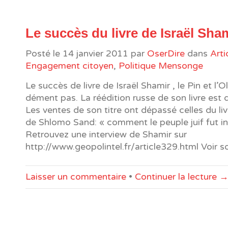
Le succès du livre de Israël Sha
Posté le
14 janvier 2011
par
OserDire
dans
Arti
Engagement citoyen
,
Politique Mensonge
Le succès de livre de Israël Shamir , le Pin et l’Ol
dément pas. La réédition russe de son livre est 
Les ventes de son titre ont dépassé celles du li
de Shlomo Sand: « comment le peuple juif fut in
Retrouvez une interview de Shamir sur
http://www.geopolintel.fr/article329.html Voir so
Laisser un commentaire
•
Continuer la lecture 