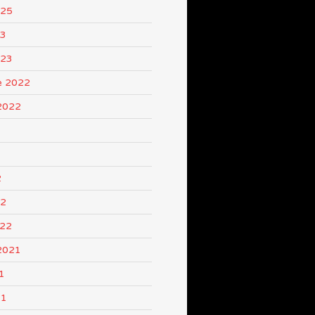
025
23
023
e 2022
2022
2
22
022
2021
1
21