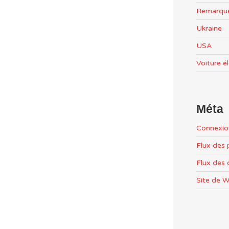
Remarqu
Ukraine
USA
Voiture é
Méta
Connexio
Flux des 
Flux des
Site de 