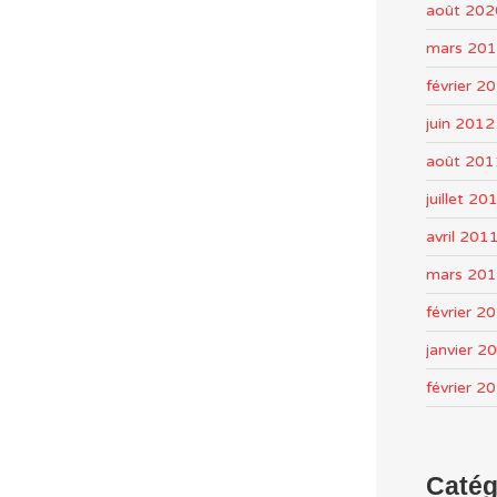
août 202
mars 20
février 2
juin 2012
août 201
juillet 20
avril 201
mars 20
février 2
janvier 2
février 2
Catég