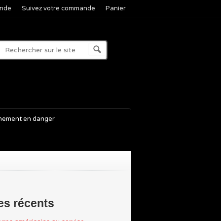
nde
Suivez votre commande
Panier
nement en danger
les récents