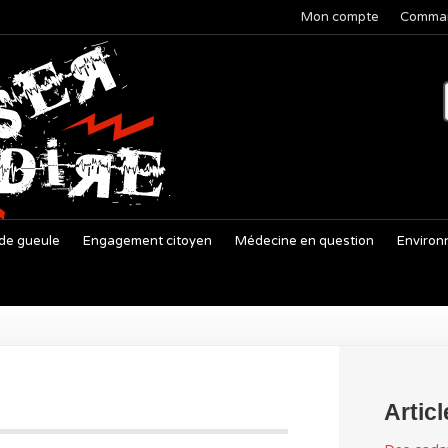
Mon compte
Comma
de gueule
Engagement citoyen
Médecine en question
Environ
Artic