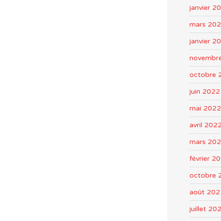
janvier 2
mars 20
janvier 2
novembr
octobre 
juin 2022
mai 2022
avril 202
mars 20
février 2
octobre 
août 202
juillet 20