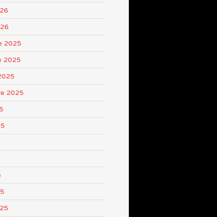
026
026
e 2025
e 2025
2025
re 2025
5
25
5
25
025