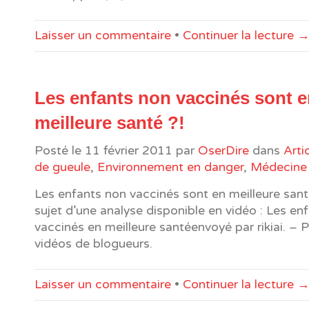
Laisser un commentaire
•
Continuer la lecture 
Les enfants non vaccinés sont 
meilleure santé ?!
Posté le
11 février 2011
par
OserDire
dans
Arti
de gueule
,
Environnement en danger
,
Médecine 
Les enfants non vaccinés sont en meilleure santé
sujet d’une analyse disponible en vidéo : Les en
vaccinés en meilleure santéenvoyé par rikiai. – 
vidéos de blogueurs.
Laisser un commentaire
•
Continuer la lecture 