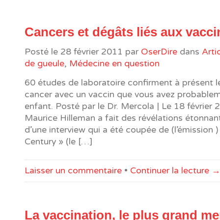
Cancers et dégâts liés aux vacci
Posté le
28 février 2011
par
OserDire
dans
Arti
de gueule
,
Médecine en question
60 études de laboratoire confirment à présent le
cancer avec un vaccin que vous avez probable
enfant. Posté par le Dr. Mercola | Le 18 février
Maurice Hilleman a fait des révélations étonnant
d’une interview qui a été coupée de (l’émission )
Century » (le […]
Laisser un commentaire
•
Continuer la lecture 
La vaccination, le plus grand 