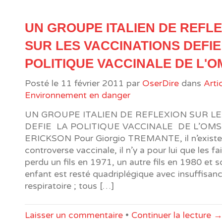
UN GROUPE ITALIEN DE REFL
SUR LES VACCINATIONS DEFIE
POLITIQUE VACCINALE DE L'O
Posté le
11 février 2011
par
OserDire
dans
Arti
Environnement en danger
UN GROUPE ITALIEN DE REFLEXION SUR LE
DEFIE LA POLITIQUE VACCINALE DE L’OMS
ERICKSON Pour Giorgio TREMANTE, il n’exist
controverse vaccinale, il n’y a pour lui que les fa
perdu un fils en 1971, un autre fils en 1980 et 
enfant est resté quadriplégique avec insuffisan
respiratoire ; tous […]
Laisser un commentaire
•
Continuer la lecture 