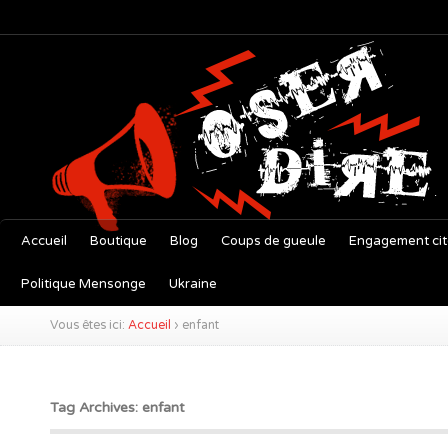
Accueil
Boutique
Blog
Coups de gueule
Engagement ci
Politique Mensonge
Ukraine
Vous êtes ici:
Accueil
›
enfant
Tag Archives: enfant