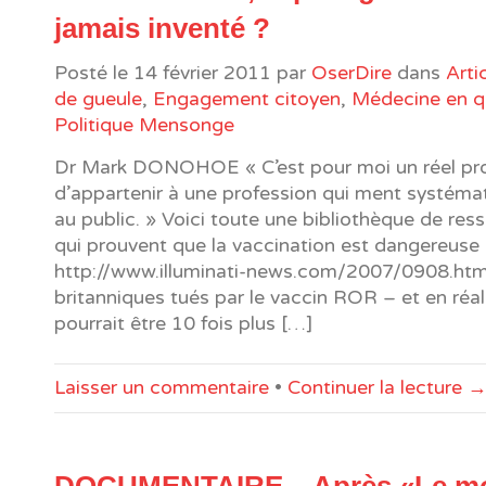
jamais inventé ?
Posté le
14 février 2011
par
OserDire
dans
Arti
de gueule
,
Engagement citoyen
,
Médecine en q
Politique Mensonge
Dr Mark DONOHOE « C’est pour moi un réel pr
d’appartenir à une profession qui ment systém
au public. » Voici toute une bibliothèque de re
qui prouvent que la vaccination est dangereuse 
http://www.illuminati-news.com/2007/0908.htm
britanniques tués par le vaccin ROR – et en réali
pourrait être 10 fois plus […]
Laisser un commentaire
•
Continuer la lecture 