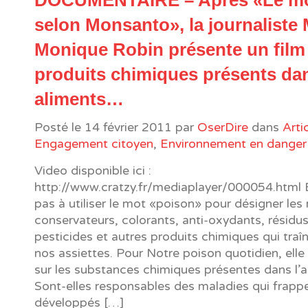
DOCUMENTAIRE – Après «Le m
selon Monsanto», la journaliste 
Monique Robin présente un film 
produits chimiques présents da
aliments…
Posté le
14 février 2011
par
OserDire
dans
Arti
Engagement citoyen
,
Environnement en danger
Video disponible ici :
http://www.cratzy.fr/mediaplayer/000054.html E
pas à utiliser le mot «poison» pour désigner les 
conservateurs, colorants, anti-oxydants, résidu
pesticides et autres produits chimiques qui traî
nos assiettes. Pour Notre poison quotidien, ell
sur les substances chimiques présentes dans l’a
Sont-elles responsables des maladies qui frappe
développés […]