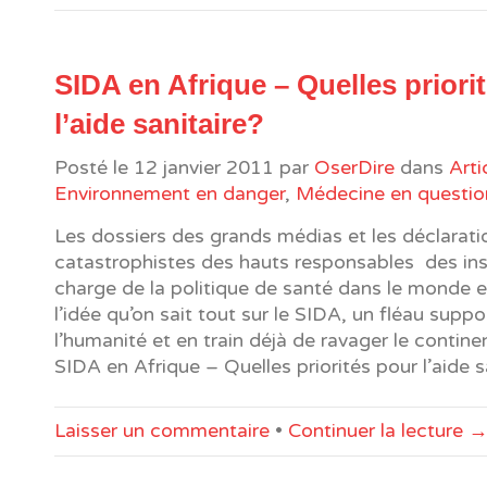
SIDA en Afrique – Quelles priori
l’aide sanitaire?
Posté le
12 janvier 2011
par
OserDire
dans
Arti
Environnement en danger
,
Médecine en questio
Les dossiers des grands médias et les déclarati
catastrophistes des hauts responsables des ins
charge de la politique de santé dans le monde e
l’idée qu’on sait tout sur le SIDA, un fléau sup
l’humanité et en train déjà de ravager le continen
SIDA en Afrique – Quelles priorités pour l’aide s
Laisser un commentaire
•
Continuer la lecture 