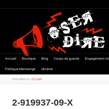
Accueil
Boutique
Blog
Coups de gueule
Engagement ci
Politique Mensonge
Ukraine
Vous êtes ici:
Accueil
2-919937-09-X