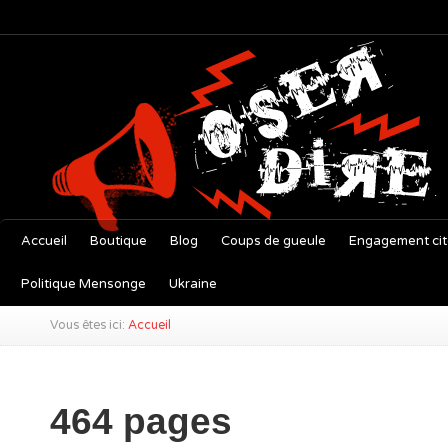
Accueil
Boutique
Blog
Coups de gueule
Engagement ci
Politique Mensonge
Ukraine
Vous êtes ici:
Accueil
464 pages